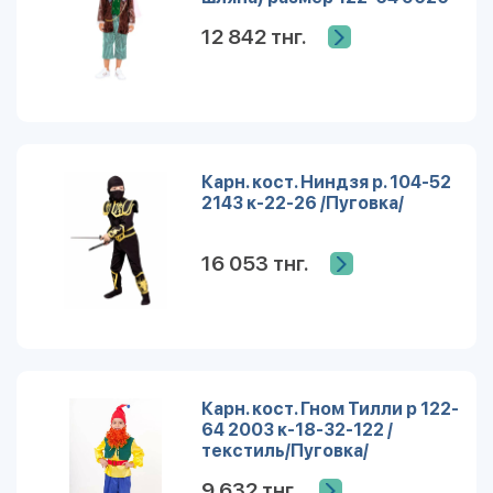
к-21-32-122 /Пуговка/
12 842 тнг.
Карн. кост. Ниндзя р. 104-52
2143 к-22-26 /Пуговка/
16 053 тнг.
Карн. кост. Гном Тилли р 122-
64 2003 к-18-32-122 /
текстиль/Пуговка/
9 632 тнг.