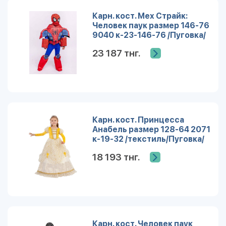
Карн. кост. Мех Страйк:
Человек паук размер 146-76
9040 к-23-146-76 /Пуговка/
23 187 тнг.
Карн. кост. Принцесса
Анабель размер 128-64 2071
к-19-32 /текстиль/Пуговка/
18 193 тнг.
Карн. кост. Человек паук