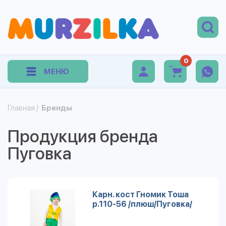
0
МЕНЮ
Главная
/
Бренды
Продукция бренда
Пуговка
Карн. кост Гномик Тоша
р.110-56 /плюш/Пуговка/