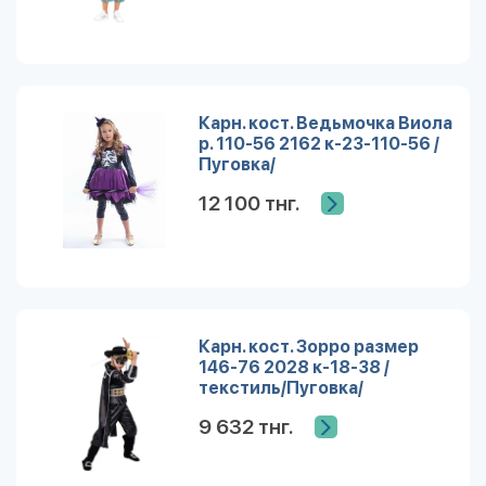
Карн. кост. Ведьмочка Виола
р. 110-56 2162 к-23-110-56 /
Пуговка/
12 100 тнг.
Карн. кост. Зорро размер
146-76 2028 к-18-38 /
текстиль/Пуговка/
9 632 тнг.