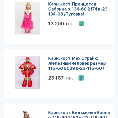
Карн. кост. Принцесса
Сабрина р. 134-68 2174 к-23
134-68 /Пуговка/
13 200 тнг.
Карн. кост. Мех Страйк:
Железный человек размер
116-60 9039 к-23-116-60 /
Пуговка/
23 187 тнг.
Карн. кост. Ведьмочка Виола
р. 116-60 2162 к-23-116-60 /