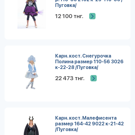
Пуговка/
12 100 тнг.
Карн. кост. Снегурочка
Полина размер 110-56 3026
к-22-28 /Пуговка/
22 473 тнг.
Карн. кост. Малефисента
размер 164-42 9022 к-21-42
/Пуговка/