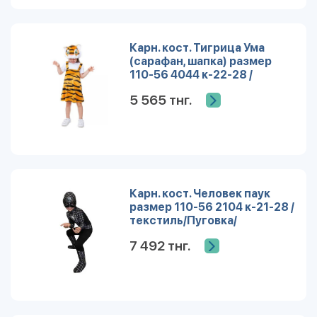
Карн. кост. Тигрица Ума
(сарафан, шапка) размер
110-56 4044 к-22-28 /
Пуговка/
5 565 тнг.
Карн. кост. Человек паук
размер 110-56 2104 к-21-28 /
текстиль/Пуговка/
7 492 тнг.