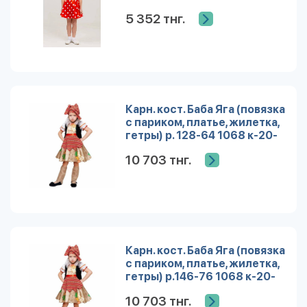
5 352 тнг.
Карн. кост. Баба Яга (повязка
с париком, платье, жилетка,
гетры) р. 128-64 1068 к-20-
32 /Пуговка/
10 703 тнг.
Карн. кост. Баба Яга (повязка
с париком, платье, жилетка,
гетры) р.146-76 1068 к-20-
38 /Пуговка/
10 703 тнг.