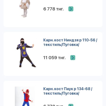
6 778 тнг.
Карн. кост Ниндзя р 110-56 /
текстиль/Пуговка/
11 059 тнг.
Карн. кост Паук р 134-68 /
текстиль/Пуговка/