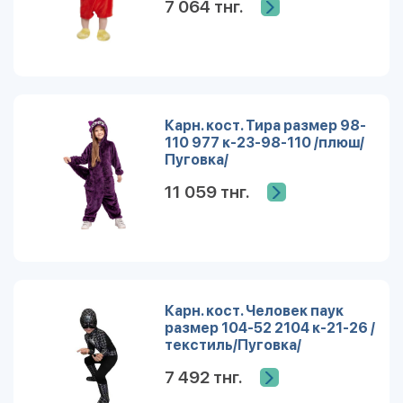
7 064 тнг.
Карн. кост. Тира размер 98-
110 977 к-23-98-110 /плюш/
Пуговка/
11 059 тнг.
Карн. кост. Человек паук
размер 104-52 2104 к-21-26 /
текстиль/Пуговка/
7 492 тнг.