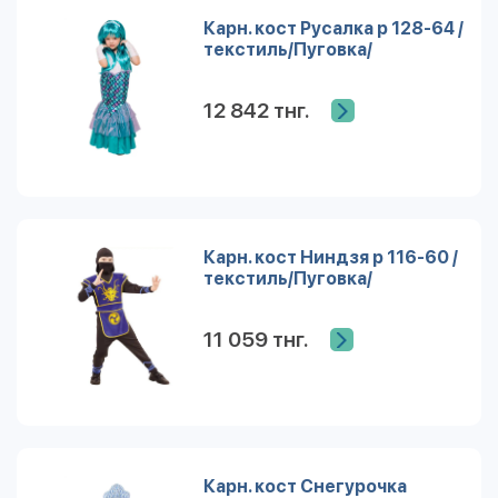
Карн. кост Русалка р 128-64 /
текстиль/Пуговка/
12 842 тнг.
Карн. кост Ниндзя р 116-60 /
текстиль/Пуговка/
11 059 тнг.
Карн. кост Снегурочка