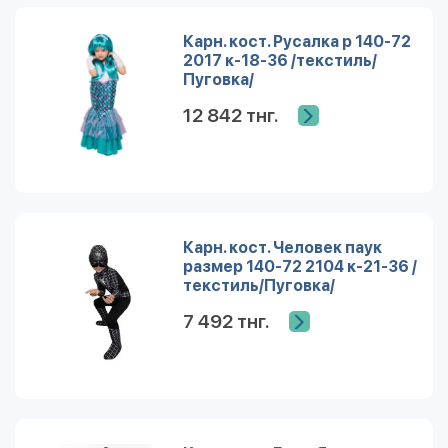
Карн. кост. Русалка р 140-72
2017 к-18-36 /текстиль/
Пуговка/
12 842 тнг.
Карн. кост. Человек паук
размер 140-72 2104 к-21-36 /
текстиль/Пуговка/
7 492 тнг.