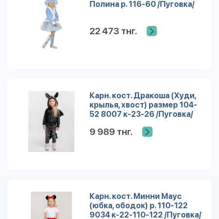
Полина р. 116-60 /Пуговка/
22 473 тнг.
Карн. кост. Дракоша (Худи,
крылья, хвост) размер 104-
52 8007 к-23-26 /Пуговка/
СИМВОЛ ГОДА 2024
9 989 тнг.
Карн. кост. Минни Маус
(юбка, ободок) р. 110-122
9034 к-22-110-122 /Пуговка/