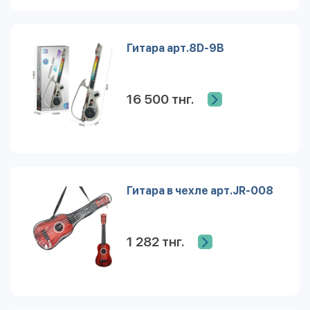
Гитара арт.8D-9B
16 500 тнг.
Гитара в чехле арт.JR-008
1 282 тнг.