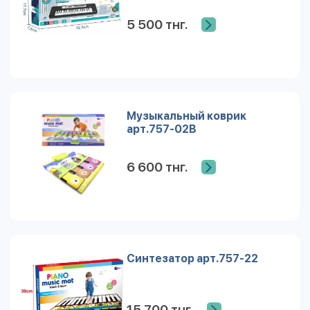
5 500 тнг.
Музыкальный коврик
арт.757-02B
6 600 тнг.
Синтезатор арт.757-22
15 700 тнг.