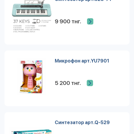
9 900 тнг.
Микрофон арт.YU7901
5 200 тнг.
Синтезатор арт.Q-529