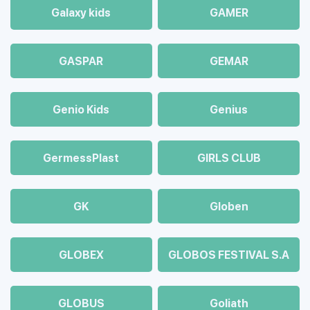
Galaxy kids
GAMER
GASPAR
GEMAR
Genio Kids
Genius
GermessPlast
GIRLS CLUB
GK
Globen
GLOBEX
GLOBOS FESTIVAL S.A
GLOBUS
Goliath