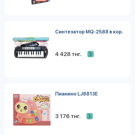
Синтезатор MQ-2588 в кор.
4 428 тнг.
Пианино LJ8813E
3 176 тнг.