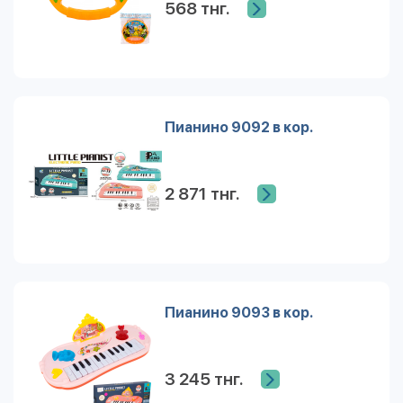
568 тнг.
Пианино 9092 в кор.
2 871 тнг.
Пианино 9093 в кор.
3 245 тнг.