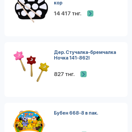
кор
14 417 тнг.
Дер. Стучалка-бремчалка
Ночка 141-862I
827 тнг.
Бубен 668-8 в пак.