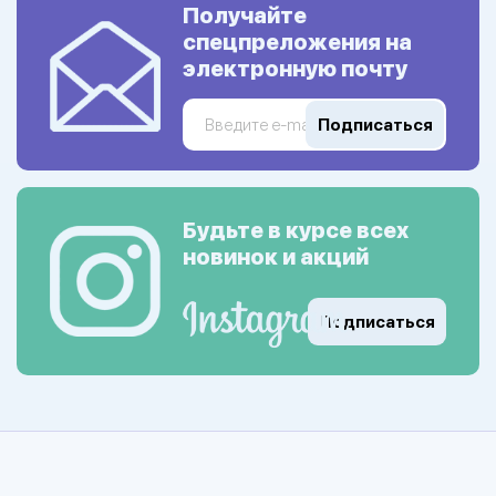
Получайте
спецпреложения на
электронную почту
Подписаться
Будьте в курсе всех
новинок и акций
Подписаться