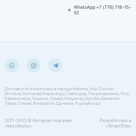
WhatsApp:
+7 (776) 718-15-
92
Доставка по Казахстану в города Алматы, Нур-Султан
(Астана), Костанай, Караганда, Павлодар, Петропавловск, Усть-
Каменогорск, Уральск, Семей, Кокшетау, Актобе, Шымкент,
Тараз, Семей, Жезказган, Щучинск, Рудный и др.
2021-2023 © Интернет-магазин
Разработано в
«Murzilka.kz»
«SmartSite»