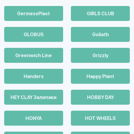
GermessPlast
GIRLS CLUB
GLOBUS
Goliath
Greenwich Line
Grizzly
Handers
Happy Plant
HEY CLAY Залипаки
HOBBY DAY
HONYA
HOT WHEELS