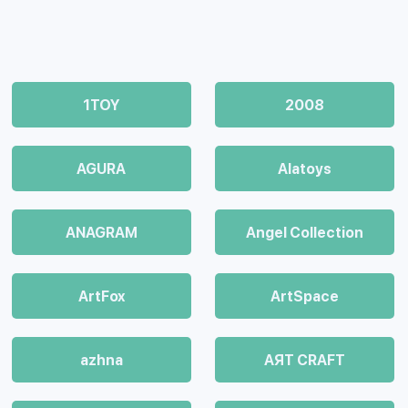
1TOY
2008
AGURA
Alatoys
ANAGRAM
Angel Collection
ArtFox
ArtSpace
azhna
AЯT CRAFT