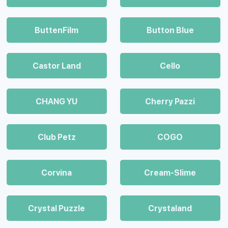
ButtenFilm
Button Blue
Castor Land
Cello
CHANG YU
Cherry Pazzi
Club Petz
COGO
Corvina
Cream-Slime
Crystal Puzzle
Crystaland