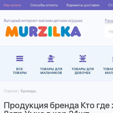
Как купить
Способы оплаты
Варианты доставки
Ст
Выгодный интернет-магазин детских игрушек
Рас
ВСЕ
ТОВАРЫ ДЛЯ
ТОВАРЫ ДЛЯ
ТОВА
ТОВАРЫ
МАЛЬЧИКОВ
ДЕВОЧЕК
МАЛ
Главная
/
Бренды
Продукция бренда Кто где ж