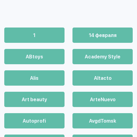
1
14 февраля
ABtoys
Academy Style
Alis
Altacto
Art beauty
ArteNuevo
Autoprofi
AvgdTomsk