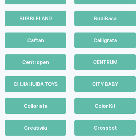
BUBBLELAND
BudiBasa
Caftan
Calligrata
Centropen
CENTRUM
CHJIAHUIDA TOYS
CITY BABY
Collorista
Color Kit
Creativiki
Crossbot