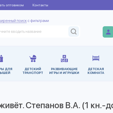
ать оптовиком
Контакты
ширенный поиск
с фильтрами
РЫ ДЛЯ
ДЕТСКИЙ
РАЗВИВАЮЩИЕ
ДЕТСКАЯ
ЫШЕЙ
ТРАНСПОРТ
ИГРЫ И ИГРУШКИ
КОМНАТА
ивёт. Степанов В.А. (1 кн.-д