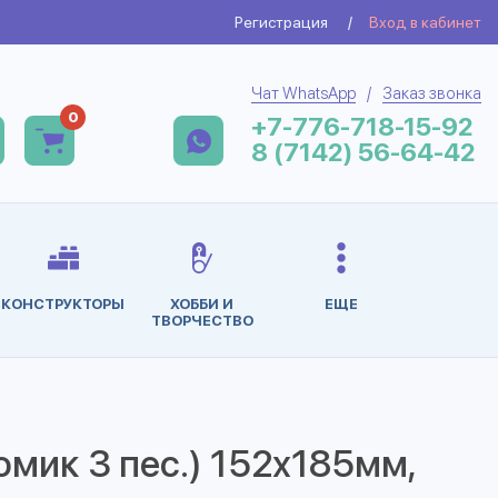
Регистрация
/
Вход в кабинет
Чат WhatsApp
/
Заказ звонка
0
+7-776-718-15-92
8 (7142) 56-64-42
КОНСТРУКТОРЫ
ХОББИ И
ЕЩЕ
ТВОРЧЕСТВО
омик 3 пес.) 152х185мм,