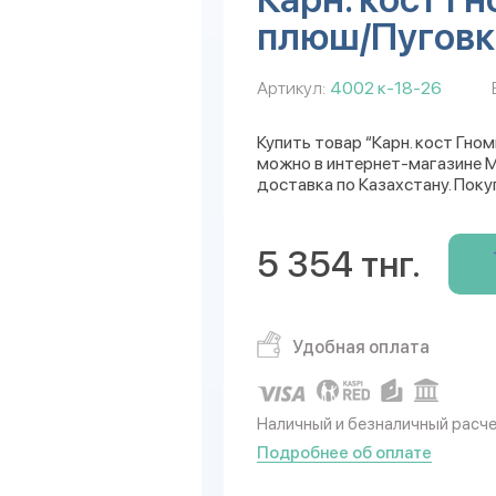
плюш/Пуговк
Артикул:
4002 к-18-26
Купить товар “Карн. кост Гно
можно в интернет-магазине Mu
доставка по Казахстану. Поку
5 354 тнг.
Удобная оплата
Наличный и безналичный расч
Подробнее об оплате