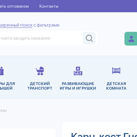
ать оптовиком
Контакты
ширенный поиск
с фильтрами
РЫ ДЛЯ
ДЕТСКИЙ
РАЗВИВАЮЩИЕ
ДЕТСКАЯ
ЫШЕЙ
ТРАНСПОРТ
ИГРЫ И ИГРУШКИ
КОМНАТА
юмы
Карн. кост Гн