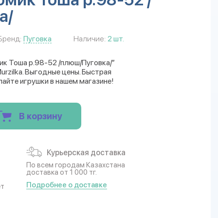
а/
Бренд:
Пуговка
Наличие:
2 шт.
мик Тоша р.98-52 /плюш/Пуговка/”
rzilka. Выгодные цены. Быстрая
пайте игрушки в нашем магазине!
В корзину
Курьерская доставка
По всем городам Казахстана
доставка от 1 000 тг.
Подробнее о доставке
ет