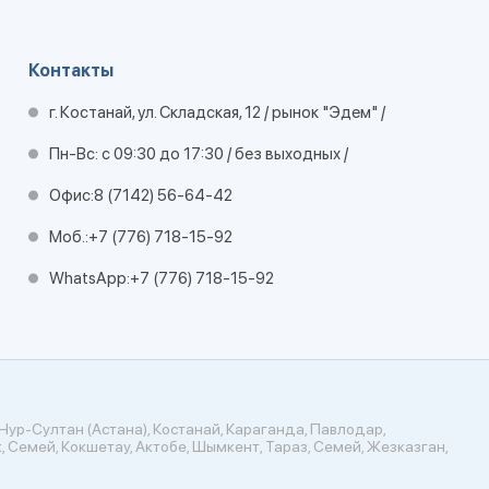
Контакты
г. Костанай, ул. Складская, 12 / рынок "Эдем" /
Пн-Вс: с 09:30 до 17:30 / без выходных /
Офис:
8 (7142) 56-64-42
Моб.:
+7 (776) 718-15-92
WhatsApp:
+7 (776) 718-15-92
Нур-Султан (Астана), Костанай, Караганда, Павлодар,
, Семей, Кокшетау, Актобе, Шымкент, Тараз, Семей, Жезказган,