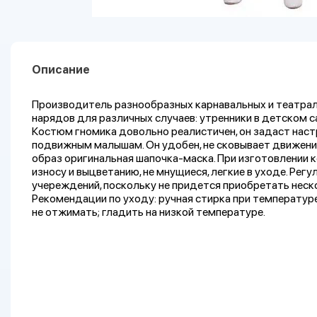
Описание
Производитель разнообразных карнавальных и театра
нарядов для различных случаев: утренники в детском с
Костюм гномика довольно реалистичен, он задаст наст
подвижным малышам. Он удобен, не сковывает движений
образ оригинальная шапочка-маска. При изготовлении 
износу и выцветанию, не мнущиеся, легкие в уходе. Рег
учереждений, поскольку не придется приобретать неск
Рекомендации по уходу: ручная стирка при температур
не отжимать; гладить на низкой температуре.