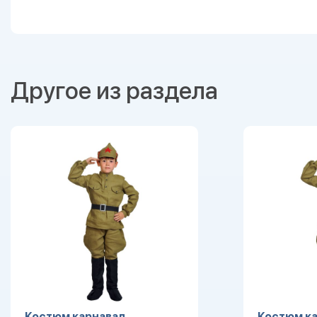
Другое из раздела
Костюм карнавал.
Костюм ка