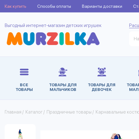
Как купить
Способы оплаты
Варианты доставки
Ст
Выгодный интернет-магазин детских игрушек
Рас
ВСЕ
ТОВАРЫ ДЛЯ
ТОВАРЫ ДЛЯ
ТОВА
ТОВАРЫ
МАЛЬЧИКОВ
ДЕВОЧЕК
МАЛ
Главная
/
Каталог
/
Праздничные товары
/
Карнавальные кост