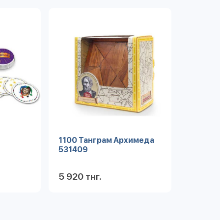
1100 Танграм Архимеда
531409
5 920 тнг.
робнее
Подробнее