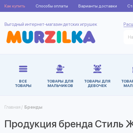
Как купить
Способы оплаты
Варианты доставки
Ст
Выгодный интернет-магазин детских игрушек
Рас
ВСЕ
ТОВАРЫ ДЛЯ
ТОВАРЫ ДЛЯ
ТОВА
ТОВАРЫ
МАЛЬЧИКОВ
ДЕВОЧЕК
МАЛ
Главная
/
Бренды
Продукция бренда Стиль 