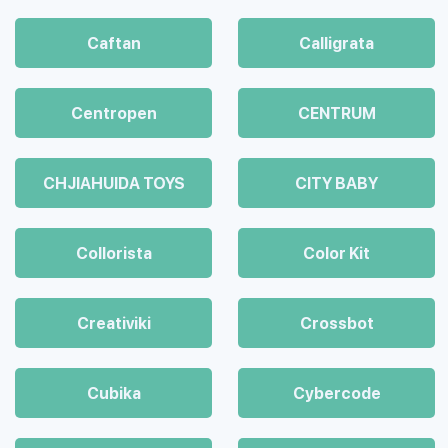
Caftan
Calligrata
Centropen
CENTRUM
CHJIAHUIDA TOYS
CITY BABY
Collorista
Color Kit
Creativiki
Crossbot
Cubika
Cybercode