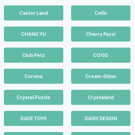
Castor Land
Cello
CHANG YU
Cherry Pazzi
Club Petz
COGO
Corvina
Cream-Slime
Crystal Puzzle
Crystaland
DADE TOYS
DAISY DESIGN