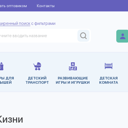
ать оптовиком
Контакты
ширенный поиск
с фильтрами
РЫ ДЛЯ
ДЕТСКИЙ
РАЗВИВАЮЩИЕ
ДЕТСКАЯ
ЫШЕЙ
ТРАНСПОРТ
ИГРЫ И ИГРУШКИ
КОМНАТА
Жизни