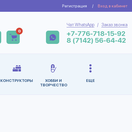
Регистрация
/
Вход в кабинет
Чат WhatsApp
/
Заказ звонка
0
+7-776-718-15-92
8 (7142) 56-64-42
КОНСТРУКТОРЫ
ХОББИ И
ЕЩЕ
ТВОРЧЕСТВО