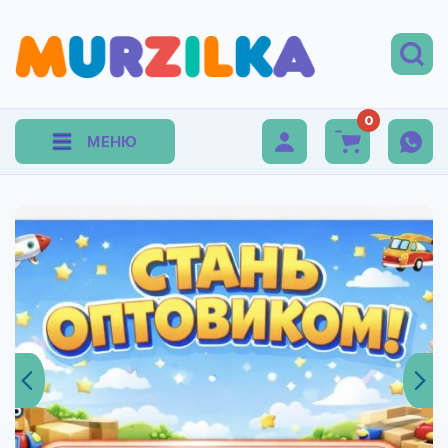
0
МЕНЮ