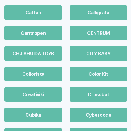
Caftan
Calligrata
Centropen
CENTRUM
CHJIAHUIDA TOYS
CITY BABY
Collorista
Color Kit
Creativiki
Crossbot
Cubika
Cybercode