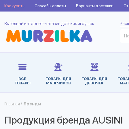
Как купить
Способы оплаты
Варианты доставки
Ст
Выгодный интернет-магазин детских игрушек
Рас
ВСЕ
ТОВАРЫ ДЛЯ
ТОВАРЫ ДЛЯ
ТОВА
ТОВАРЫ
МАЛЬЧИКОВ
ДЕВОЧЕК
МАЛ
Главная
/
Бренды
Продукция бренда AUSINI