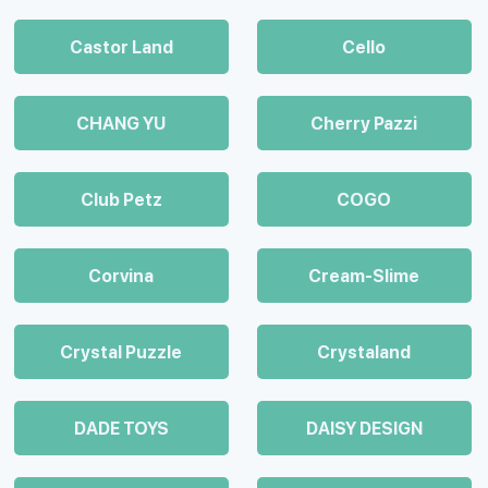
Castor Land
Cello
CHANG YU
Cherry Pazzi
Club Petz
COGO
Corvina
Cream-Slime
Crystal Puzzle
Crystaland
DADE TOYS
DAISY DESIGN