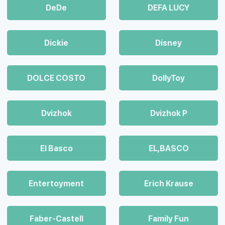
DeDe
DEFA LUCY
Dickie
Disney
DOLCE COSTO
DollyToy
Dvizhok
Dvizhok Р
El Basco
EL,BASCO
Entertoyment
Erich Krause
Faber-Castell
Family Fun