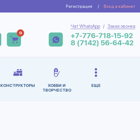
Регистрация
/
Вход в кабинет
Чат WhatsApp
/
Заказ звонка
0
+7-776-718-15-92
8 (7142) 56-64-42
КОНСТРУКТОРЫ
ХОББИ И
ЕЩЕ
ТВОРЧЕСТВО