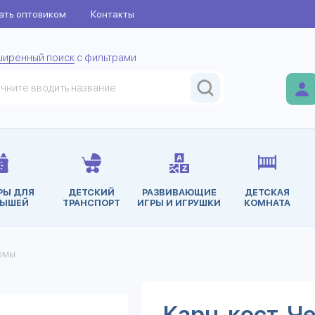
ать оптовиком
Контакты
ширенный поиск
с фильтрами
РЫ ДЛЯ
ДЕТСКИЙ
РАЗВИВАЮЩИЕ
ДЕТСКАЯ
ЫШЕЙ
ТРАНСПОРТ
ИГРЫ И ИГРУШКИ
КОМНАТА
юмы
Карн. кост. Ч