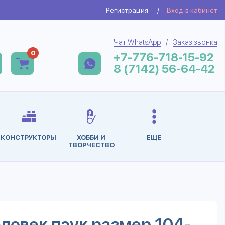
Регистрация
/
Вход в кабинет
Чат WhatsApp
/
Заказ звонка
0
+7-776-718-15-92
8 (7142) 56-64-42
КОНСТРУКТОРЫ
ХОББИ И
ЕЩЕ
ТВОРЧЕСТВО
еловек паук размер 104-