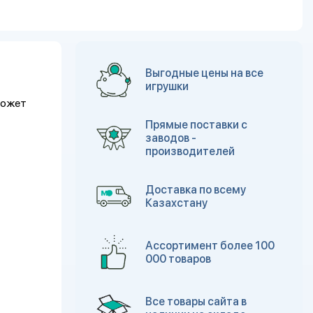
Выгодные цены на все
игрушки
может
Прямые поставки с
заводов -
производителей
Доставка по всему
Казахстану
Ассортимент более 100
000 товаров
Все товары сайта в