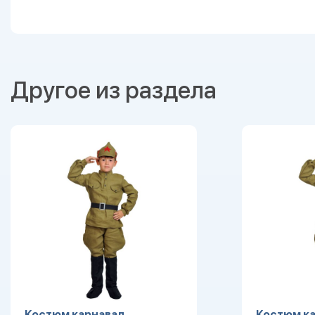
Другое из раздела
Костюм карнавал.
Костюм ка