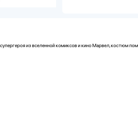
супергероя из вселенной комиксов и кино Марвел, костюм по