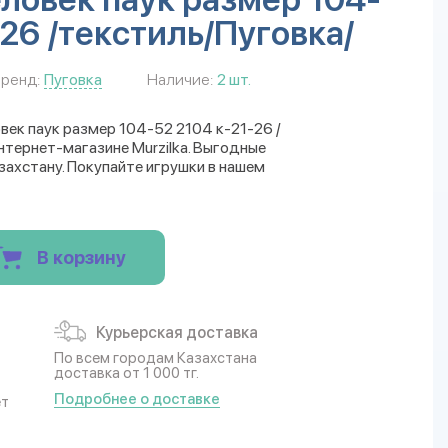
-26 /текстиль/Пуговка/
ренд:
Пуговка
Наличие:
2 шт.
овек паук размер 104-52 2104 к-21-26 /
нтернет-магазине Murzilka. Выгодные
захстану. Покупайте игрушки в нашем
В корзину
Курьерская доставка
По всем городам Казахстана
доставка от 1 000 тг.
Подробнее о доставке
ет