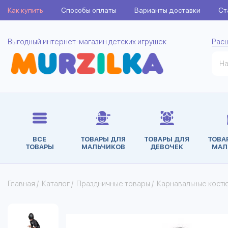
Как купить
Способы оплаты
Варианты доставки
Ст
Выгодный интернет-магазин детских игрушек
Рас
ВСЕ
ТОВАРЫ ДЛЯ
ТОВАРЫ ДЛЯ
ТОВА
ТОВАРЫ
МАЛЬЧИКОВ
ДЕВОЧЕК
МАЛ
Главная
/
Каталог
/
Праздничные товары
/
Карнавальные кост