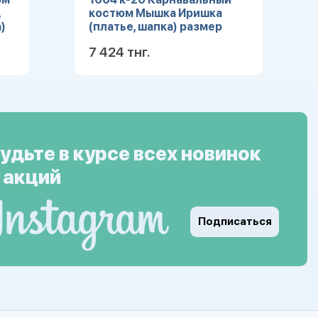
,
костюм Мышка Иришка
)
(платье, шапка) размер
104-52
7 424 тнг.
ее
Подробнее
удьте в курсе всех новинок
 акций
Подписаться