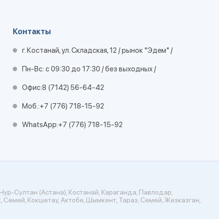
Контакты
г. Костанай, ул. Складская, 12 / рынок "Эдем" /
Пн-Вс: с 09:30 до 17:30 / без выходных /
Офис:
8 (7142) 56-64-42
Моб.:
+7 (776) 718-15-92
WhatsApp:
+7 (776) 718-15-92
Нур-Султан (Астана), Костанай, Караганда, Павлодар,
, Семей, Кокшетау, Актобе, Шымкент, Тараз, Семей, Жезказган,