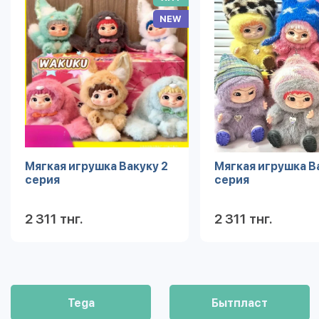
NEW
Мягкая игрушка Вакуку 2
Мягкая игрушка В
серия
серия
2 311 тнг.
2 311 тнг.
Подробнее
Под
Tega
Бытпласт