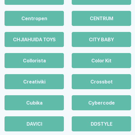
Centropen
CENTRUM
CHJIAHUIDA TOYS
CITY BABY
Collorista
Color Kit
Creativiki
Crossbot
Cubika
Cybercode
DAVICI
DDSTYLE