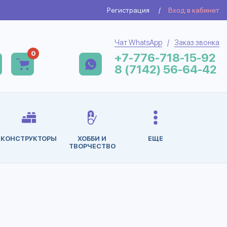
Регистрация
/
Вход в кабинет
Чат WhatsApp
/
Заказ звонка
0
+7-776-718-15-92
8 (7142) 56-64-42
КОНСТРУКТОРЫ
ХОББИ И
ЕЩЕ
ТВОРЧЕСТВО