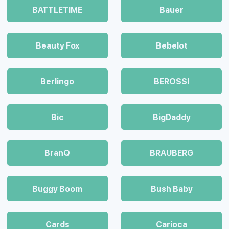
BATTLETIME
Bauer
Beauty Fox
Bebelot
Berlingo
BEROSSI
Bic
BigDaddy
BranQ
BRAUBERG
Buggy Boom
Bush Baby
Cards
Carioca