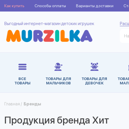
Как купить
Способы оплаты
Варианты доставки
Ст
Выгодный интернет-магазин детских игрушек
Рас
ВСЕ
ТОВАРЫ ДЛЯ
ТОВАРЫ ДЛЯ
ТОВА
ТОВАРЫ
МАЛЬЧИКОВ
ДЕВОЧЕК
МАЛ
Главная
/
Бренды
Продукция бренда Хит