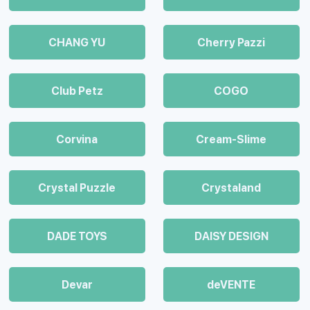
CHANG YU
Cherry Pazzi
Club Petz
COGO
Corvina
Cream-Slime
Crystal Puzzle
Crystaland
DADE TOYS
DAISY DESIGN
Devar
deVENTE