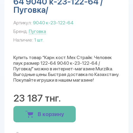
64 9040 к-23-122-64 /
Пуговка/
Артикул:
9040 к-23-122-64
Бренд:
Пуговка
Наличие:
1 шт.
Купить товар “Карн. кост. Мех Страйк: Человек
паук размер 122-64 9040 к-23-122-64 /
Пуговка/” можно в интернет-магазине Murzilka.
Выгодные цены. Быстрая доставка по Казахстану.
Покупайте игрушки в нашем магазине!
23 187 тнг.
В корзину