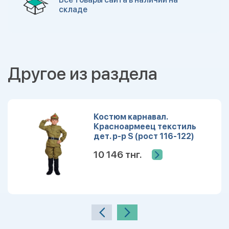
складе
Другое из раздела
Костюм карнавал.
Красноармеец текстиль
дет. р-р S (рост 116-122)
10 146 тнг.