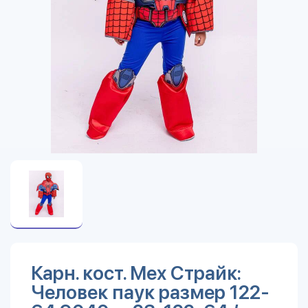
Карн. кост. Мех Страйк:
Человек паук размер 122-