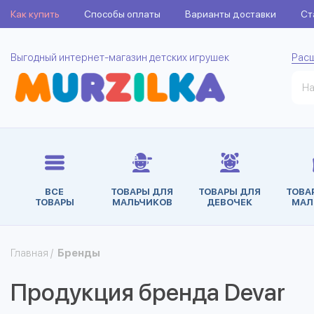
Как купить
Способы оплаты
Варианты доставки
Ст
Выгодный интернет-магазин детских игрушек
Рас
ВСЕ
ТОВАРЫ ДЛЯ
ТОВАРЫ ДЛЯ
ТОВА
ТОВАРЫ
МАЛЬЧИКОВ
ДЕВОЧЕК
МАЛ
Главная
/
Бренды
Продукция бренда Devar