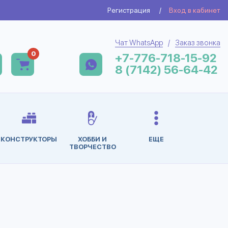
Регистрация
/
Вход в кабинет
Чат WhatsApp
/
Заказ звонка
0
+7-776-718-15-92
8 (7142) 56-64-42
КОНСТРУКТОРЫ
ХОББИ И
ЕЩЕ
ТВОРЧЕСТВО