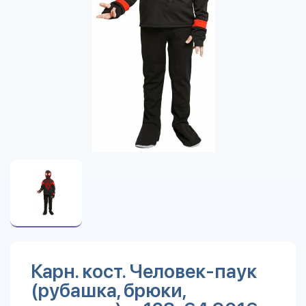
Карн. кост. Человек-паук
(рубашка, брюки,