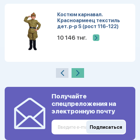
Костюм карнавал.
Красноармеец текстиль
дет. р-р S (рост 116-122)
10 146 тнг.
Получайте
спецпреложения на
электронную почту
Подписаться