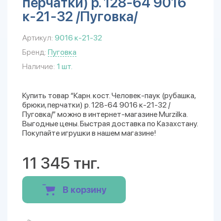
перчатки) р. 128-64 9016
к-21-32 /Пуговка/
Артикул:
9016 к-21-32
Бренд:
Пуговка
Наличие:
1 шт.
Купить товар “Карн. кост. Человек-паук (рубашка,
брюки, перчатки) р. 128-64 9016 к-21-32 /
Пуговка/” можно в интернет-магазине Murzilka.
Выгодные цены. Быстрая доставка по Казахстану.
Покупайте игрушки в нашем магазине!
11 345 тнг.
В корзину