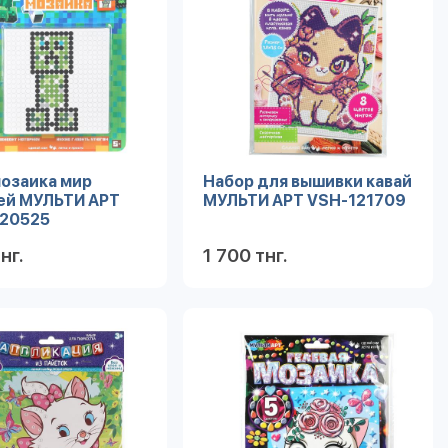
озаика мир
Набор для вышивки кавай
ей МУЛЬТИ АРТ
МУЛЬТИ АРТ VSH-121709
120525
нг.
1 700 тнг.
Подробнее
Подробнее