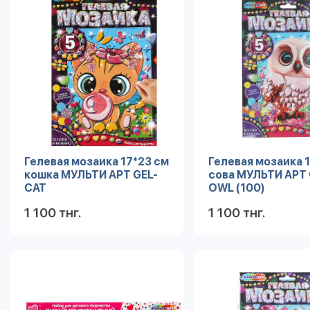
Гелевая мозаика 17*23 см
Гелевая мозаика 
кошка МУЛЬТИ АРТ GEL-
сова МУЛЬТИ АРТ 
CAT
OWL (100)
1 100 тнг.
1 100 тнг.
Подробнее
Под