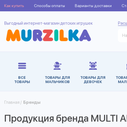
Как купить
Способы оплаты
Варианты доставки
Ст
Выгодный интернет-магазин детских игрушек
Рас
ВСЕ
ТОВАРЫ ДЛЯ
ТОВАРЫ ДЛЯ
ТОВА
ТОВАРЫ
МАЛЬЧИКОВ
ДЕВОЧЕК
МАЛ
Главная
/
Бренды
Продукция бренда MULTI 