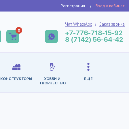
Регистрация
/
Вход в кабинет
Чат WhatsApp
/
Заказ звонка
0
+7-776-718-15-92
8 (7142) 56-64-42
КОНСТРУКТОРЫ
ХОББИ И
ЕЩЕ
ТВОРЧЕСТВО