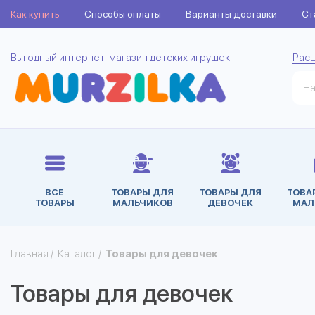
Как купить
Способы оплаты
Варианты доставки
Ст
Выгодный интернет-магазин детских игрушек
Рас
ВСЕ
ТОВАРЫ ДЛЯ
ТОВАРЫ ДЛЯ
ТОВА
ТОВАРЫ
МАЛЬЧИКОВ
ДЕВОЧЕК
МАЛ
Главная
/
Каталог
/
Товары для девочек
Товары для девочек