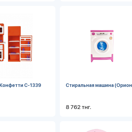
Подробнее
Под
 Конфетти С-1339
Стиральная машина (Орион
8 762 тнг.
Подробнее
Под