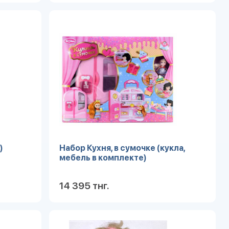
робнее
Подробнее
)
Набор Кухня, в сумочке (кукла,
мебель в комплекте)
14 395 тнг.
робнее
Подробнее