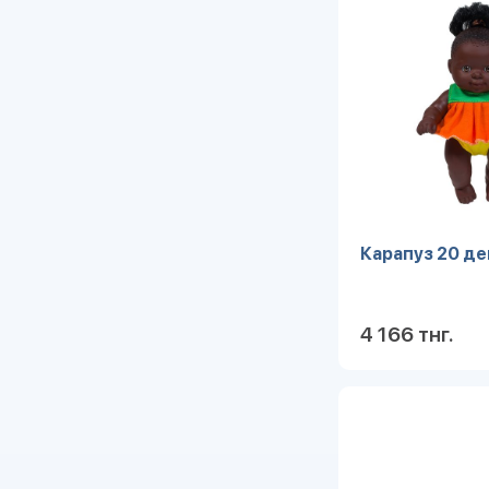
Карапуз 20 де
4 166 тнг.