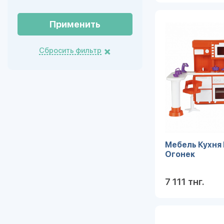
Применить
Сбросить фильтр
Мебель Кухня
Огонек
7 111 тнг.