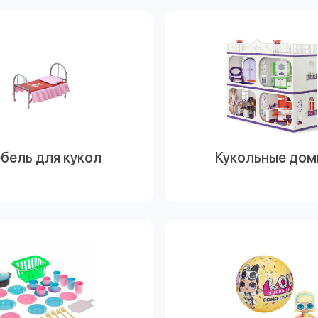
бель для кукол
Кукольные дом