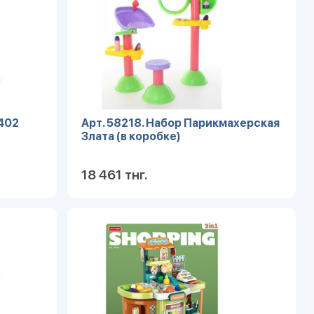
402
Арт. 58218. Набор Парикмахерская
Злата (в коробке)
18 461 тнг.
робнее
Подробнее