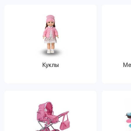
Куклы
Ме