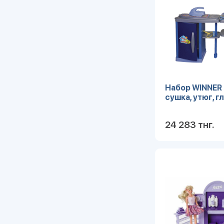
Набор WINNER 
сушка, утюг, гл
24 283 тнг.