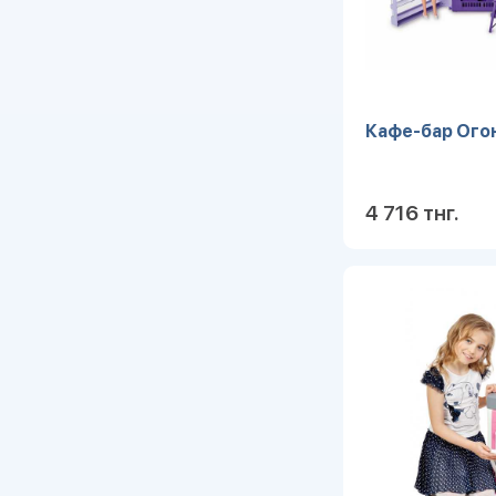
Кафе-бар Огон
4 716 тнг.