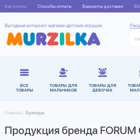
Как купить
Способы оплаты
Варианты доставки
Ст
Выгодный интернет-магазин детских игрушек
Рас
ВСЕ
ТОВАРЫ ДЛЯ
ТОВАРЫ ДЛЯ
ТОВА
ТОВАРЫ
МАЛЬЧИКОВ
ДЕВОЧЕК
МАЛ
Главная
/
Бренды
Продукция бренда FORUM Of