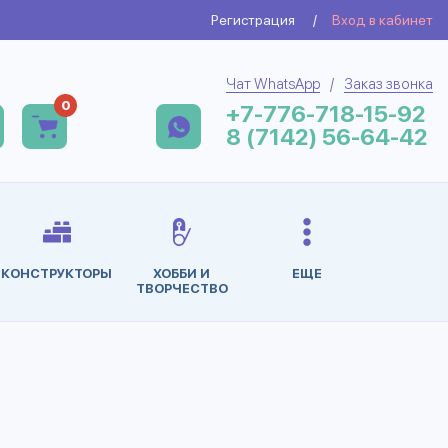
Регистрация
/
Вход в кабинет
Чат WhatsApp
/
Заказ звонка
0
+7-776-718-15-92
8 (7142) 56-64-42
КОНСТРУКТОРЫ
ХОББИ И
ЕЩЕ
ТВОРЧЕСТВО