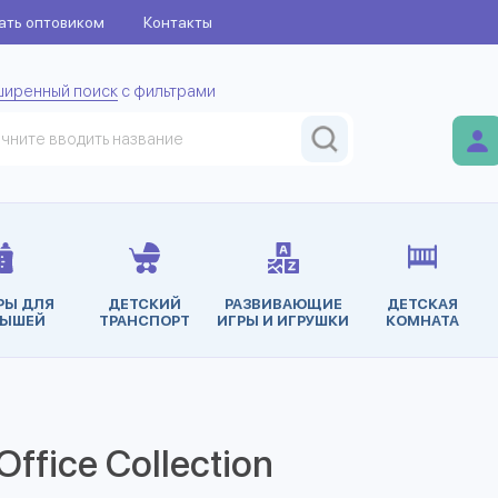
ать оптовиком
Контакты
ширенный поиск
с фильтрами
РЫ ДЛЯ
ДЕТСКИЙ
РАЗВИВАЮЩИЕ
ДЕТСКАЯ
ЫШЕЙ
ТРАНСПОРТ
ИГРЫ И ИГРУШКИ
КОМНАТА
fice Collection