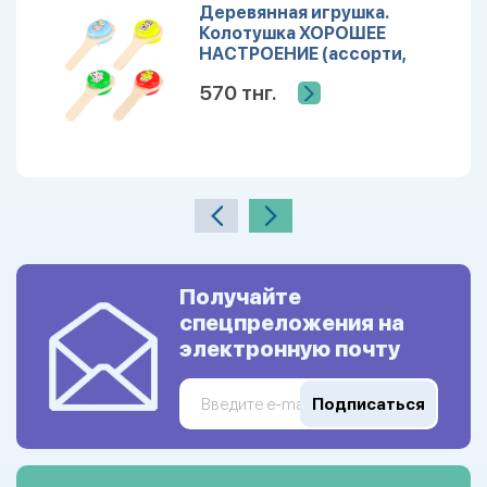
Деревянная игрушка.
Колотушка ХОРОШЕЕ
НАСТРОЕНИЕ (ассорти,
спайка по 12 шт.) (Арт.
570 тнг.
ИД-1379)
Получайте
спецпреложения на
электронную почту
Подписаться