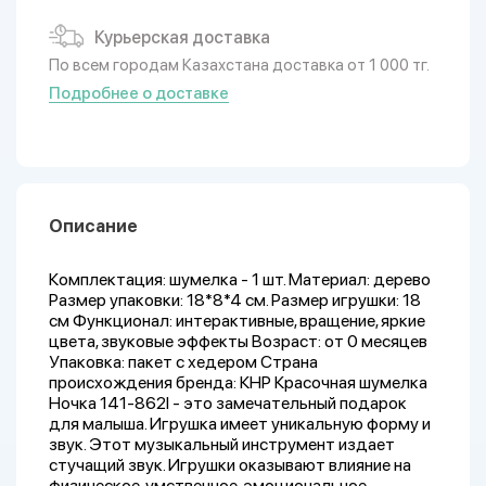
Курьерская доставка
По всем городам Казахстана доставка от 1 000 тг.
Подробнее о доставке
Описание
Комплектация: шумелка - 1 шт. Материал: дерево
Размер упаковки: 18*8*4 см. Размер игрушки: 18
см Функционал: интерактивные, вращение, яркие
цвета, звуковые эффекты Возраст: от 0 месяцев
Упаковка: пакет с хедером Страна
происхождения бренда: КНР Красочная шумелка
Ночка 141-862I - это замечательный подарок
для малыша. Игрушка имеет уникальную форму и
звук. Этот музыкальный инструмент издает
стучащий звук. Игрушки оказывают влияние на
физическое, умственное, эмоциональное