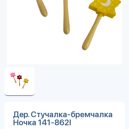
Дер. Стучалка-бремчалка
Ночка 141-862I