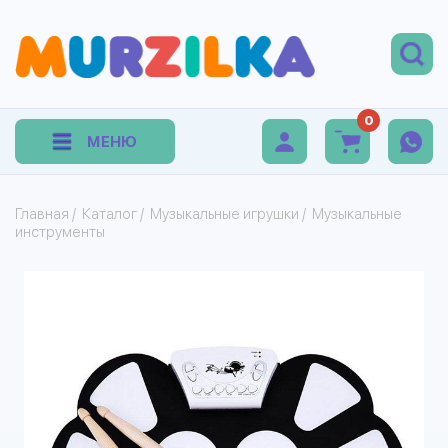
0
МЕНЮ
Главная
/
Каталог
/
Музыкальные игрушки
/
Музыкальные
инструменты