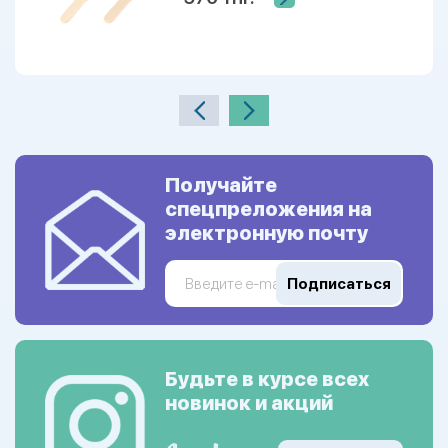
Получайте
спецпреложения на
электронную почту
Подписаться
Будьте в курсе всех
новинок и акций