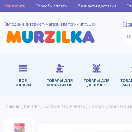
Как купить
Способы оплаты
Варианты доставки
Ст
Выгодный интернет-магазин детских игрушек
Рас
ВСЕ
ТОВАРЫ ДЛЯ
ТОВАРЫ ДЛЯ
ТОВА
ТОВАРЫ
МАЛЬЧИКОВ
ДЕВОЧЕК
МАЛ
Главная
/
Каталог
/
Хобби и творчество
/
Наборы для шитья и 