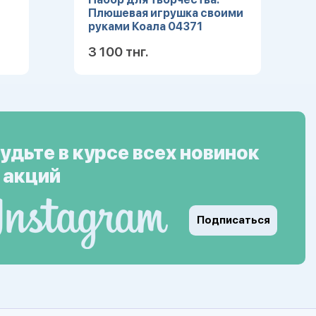
Плюшевая игрушка своими
руками Коала 04371
3 100 тнг.
ее
Подробнее
удьте в курсе всех новинок
 акций
Подписаться