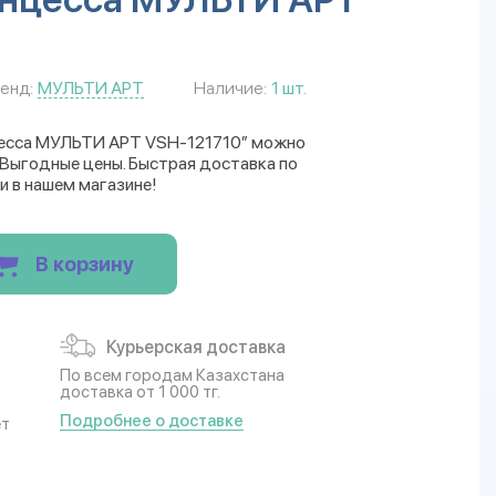
енд:
МУЛЬТИ АРТ
Наличие:
1 шт.
цесса МУЛЬТИ АРТ VSH-121710” можно
. Выгодные цены. Быстрая доставка по
и в нашем магазине!
В корзину
Курьерская доставка
По всем городам Казахстана
доставка от 1 000 тг.
Подробнее о доставке
ет