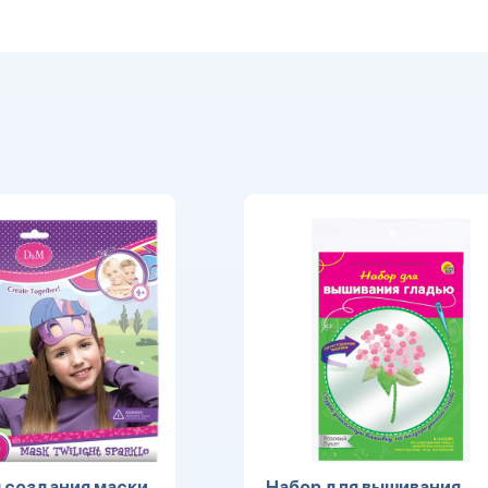
 создания маски
Набор для вышивания