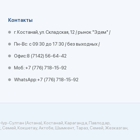
Контакты
г. Костанай, ул. Складская, 12 / рынок "Эдем" /
Пн-Вс: с 09:30 до 17:30 / без выходных /
Офис:
8 (7142) 56-64-42
Моб.:
+7 (776) 718-15-92
WhatsApp:
+7 (776) 718-15-92
Нур-Султан (Астана), Костанай, Караганда, Павлодар,
, Семей, Кокшетау, Актобе, Шымкент, Тараз, Семей, Жезказган,