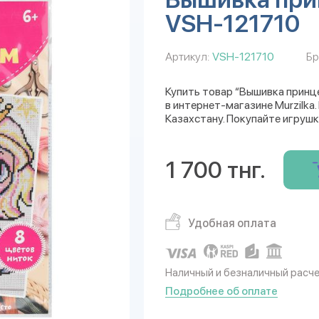
VSH-121710
Артикул:
VSH-121710
Бр
Купить товар “Вышивка прин
в интернет-магазине Murzilka
Казахстану. Покупайте игрушк
1 700 тнг.
Удобная оплата
Наличный и безналичный расч
Подробнее об оплате