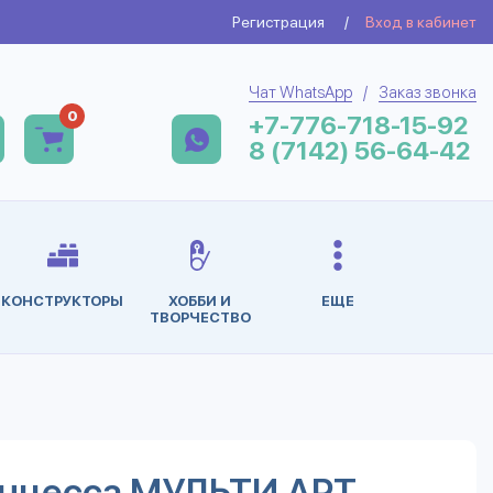
Регистрация
/
Вход в кабинет
Чат WhatsApp
/
Заказ звонка
0
+7-776-718-15-92
8 (7142) 56-64-42
КОНСТРУКТОРЫ
ХОББИ И
ЕЩЕ
ТВОРЧЕСТВО
нцесса МУЛЬТИ АРТ