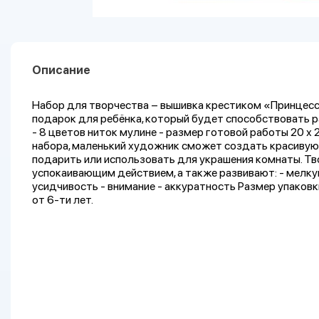
Описание
Набор для творчества – вышивка крестиком «Принцесс
подарок для ребёнка, который будет способствовать р
- 8 цветов ниток мулине - размер готовой работы 20 х 
набора, маленький художник сможет создать красиву
подарить или использовать для украшения комнаты. Т
успокаивающим действием, а также развивают: - мелку
усидчивость - внимание - аккуратность Размер упаковки
от 6-ти лет.