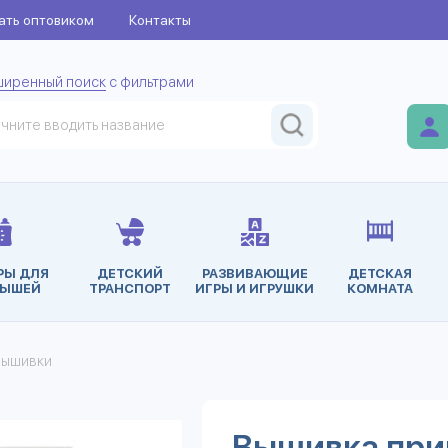
ать оптовиком
Контакты
ширенный поиск
с фильтрами
РЫ ДЛЯ
ДЕТСКИЙ
РАЗВИВАЮЩИЕ
ДЕТСКАЯ
ЫШЕЙ
ТРАНСПОРТ
ИГРЫ И ИГРУШКИ
КОМНАТА
вышивки
Вышивка при