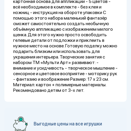
картонная основа для аппликации - 5 цветов -
всё необходимое в комплекте - без клея и
ножниц - инструкция на обороте упаковки С
помощью этого набора маленький фантазёр
сможет самостоятельно создать необычную
объёмную аппликацию с изображением милого
щенка. Для этого нужно просто освободить
гелевые детали от подложки и приклеить в
нужное место на основе. Готовую поделку можно
подарить близким или использовать для
украшения интерьера. Творческие занятия с
набором ТМ «Мульти Арт» развивают: -
внимание и усидчивость - творческое мышление -
сенсорное и цветовое восприятие - моторику рук
- фантазию и воображение Размер: 17 х 23 см.
Материал: картон + полимерные материалы.
Рекомендовано детям от 3-х лет.
Выгодные цены на все игрушки