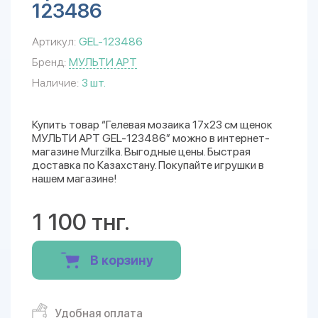
123486
Артикул:
GEL-123486
Бренд:
МУЛЬТИ АРТ
Наличие:
3 шт.
Купить товар “Гелевая мозаика 17x23 см щенок
МУЛЬТИ АРТ GEL-123486” можно в интернет-
магазине Murzilka. Выгодные цены. Быстрая
доставка по Казахстану. Покупайте игрушки в
нашем магазине!
1 100 тнг.
В корзину
Удобная оплата