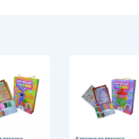
з легкого
Картина из легкого