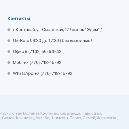
Контакты
г. Костанай, ул. Складская, 12 / рынок "Эдем" /
Пн-Вс: с 09:30 до 17:30 / без выходных /
Офис:
8 (7142) 56-64-42
Моб.:
+7 (776) 718-15-92
WhatsApp:
+7 (776) 718-15-92
Нур-Султан (Астана), Костанай, Караганда, Павлодар,
, Семей, Кокшетау, Актобе, Шымкент, Тараз, Семей, Жезказган,