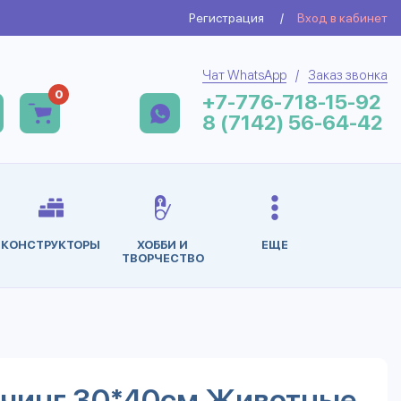
Регистрация
/
Вход в кабинет
Чат WhatsApp
/
Заказ звонка
0
+7-776-718-15-92
8 (7142) 56-64-42
КОНСТРУКТОРЫ
ХОББИ И
ЕЩЕ
ТВОРЧЕСТВО
тчинг 30*40см Животные