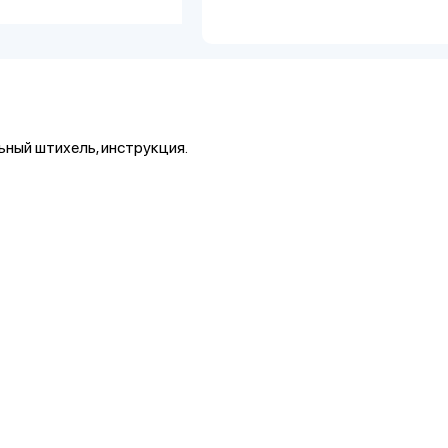
ьный штихель, инструкция.