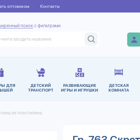
ать оптовиком
Контакты
ширенный поиск
с фильтрами
РЫ ДЛЯ
ДЕТСКИЙ
РАЗВИВАЮЩИЕ
ДЕТСКАЯ
ЫШЕЙ
ТРАНСПОРТ
ИГРЫ И ИГРУШКИ
КОМНАТА
ртины из пластилина
Гр-763 Скре