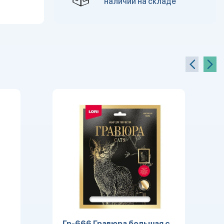
наличии на складе
Гр-666 Гравюра большая с