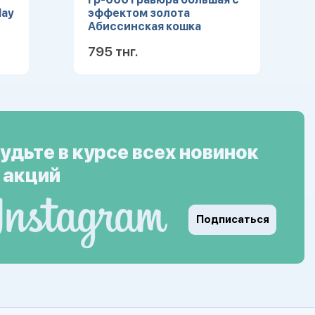
lay
эффектом золота
Абиссинская кошка
795 тнг.
ее
Подробнее
удьте в курсе всех новинок
 акций
Подписаться