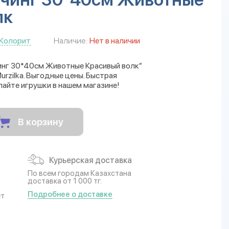
лк
Колорит
Наличие:
Нет в наличии
инг 30*40см Животные Красивый волк”
rzilka. Выгодные цены. Быстрая
пайте игрушки в нашем магазине!
В корзину
Курьерская доставка
По всем городам Казахстана
доставка от 1 000 тг.
Подробнее о доставке
ет