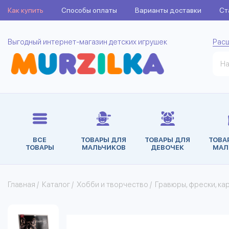
Как купить
Способы оплаты
Варианты доставки
Ст
Выгодный интернет-магазин детских игрушек
Рас
ВСЕ
ТОВАРЫ ДЛЯ
ТОВАРЫ ДЛЯ
ТОВА
ТОВАРЫ
МАЛЬЧИКОВ
ДЕВОЧЕК
МАЛ
Главная
/
Каталог
/
Хобби и творчество
/
Гравюры, фрески, ка