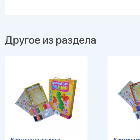
Другое из раздела
Картина из легкого
Картина и