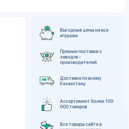
Выгодные цены на все
игрушки
Прямые поставки с
заводов -
производителей
Доставка по всему
Казахстану
Ассортимент более 100
000 товаров
Все товары сайта в