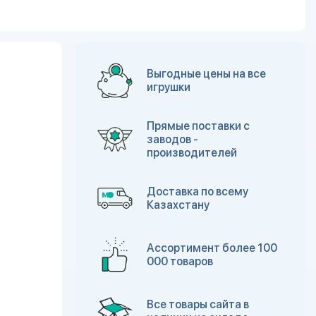
Выгодные цены на все
игрушки
Прямые поставки с
заводов -
производителей
Доставка по всему
Казахстану
Ассортимент более 100
000 товаров
Все товары сайта в