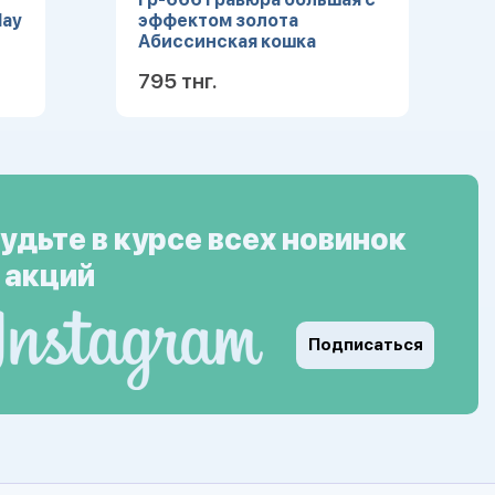
lay
эффектом золота
Абиссинская кошка
795 тнг.
ее
Подробнее
удьте в курсе всех новинок
 акций
Подписаться