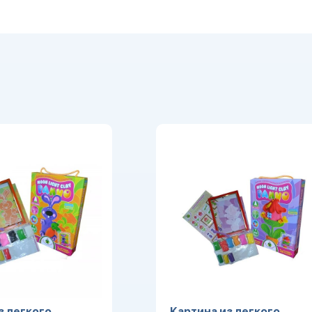
з легкого
Картина из легкого