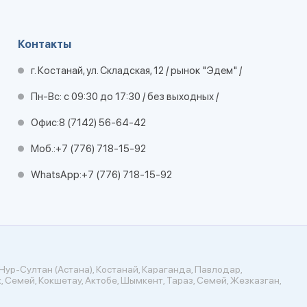
Контакты
г. Костанай, ул. Складская, 12 / рынок "Эдем" /
Пн-Вс: с 09:30 до 17:30 / без выходных /
Офис:
8 (7142) 56-64-42
Моб.:
+7 (776) 718-15-92
WhatsApp:
+7 (776) 718-15-92
Нур-Султан (Астана), Костанай, Караганда, Павлодар,
, Семей, Кокшетау, Актобе, Шымкент, Тараз, Семей, Жезказган,