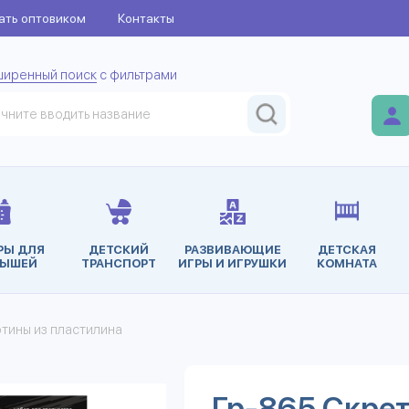
ать оптовиком
Контакты
ширенный поиск
с фильтрами
РЫ ДЛЯ
ДЕТСКИЙ
РАЗВИВАЮЩИЕ
ДЕТСКАЯ
ЫШЕЙ
ТРАНСПОРТ
ИГРЫ И ИГРУШКИ
КОМНАТА
ртины из пластилина
Гр-865 Скре