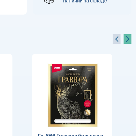
наличии на складе
Гр-666 Гравюра большая с