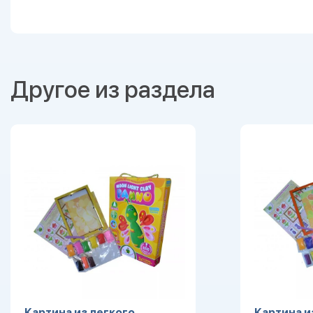
Другое из раздела
Картина из легкого
Картина и