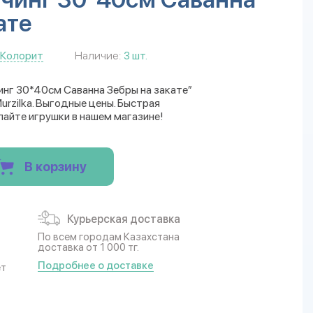
ате
Колорит
Наличие:
3 шт.
инг 30*40см Саванна Зебры на закате”
rzilka. Выгодные цены. Быстрая
пайте игрушки в нашем магазине!
В корзину
Курьерская доставка
По всем городам Казахстана
доставка от 1 000 тг.
Подробнее о доставке
ет