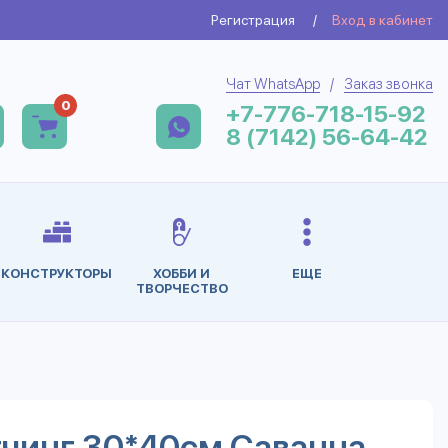
Регистрация
/
Вход в кабинет
Чат WhatsApp
/
Заказ звонка
0
+7-776-718-15-92
8 (7142) 56-64-42
КОНСТРУКТОРЫ
ХОББИ И
ЕЩЕ
ТВОРЧЕСТВО
тчинг 30*40см Саванна