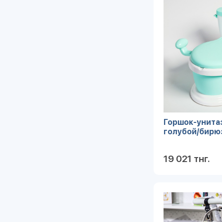
Горшок-унитаз
голубой/бирю
19 021 тнг.