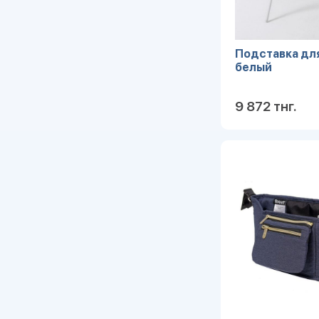
Подставка для 
белый
9 872 тнг.