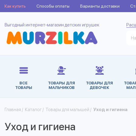
Как купить
Способы оплаты
Варианты доставки
Ст
Выгодный интернет-магазин детских игрушек
Рас
ВСЕ
ТОВАРЫ ДЛЯ
ТОВАРЫ ДЛЯ
ТОВА
ТОВАРЫ
МАЛЬЧИКОВ
ДЕВОЧЕК
МАЛ
Главная
/
Каталог
/
Товары для малышей
/
Уход и гигиена
Уход и гигиена