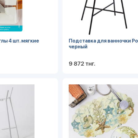
глы 4 шт. мягкие
Подставка для ванночки Poli
черный
9 872 тнг.
Подробнее
Под