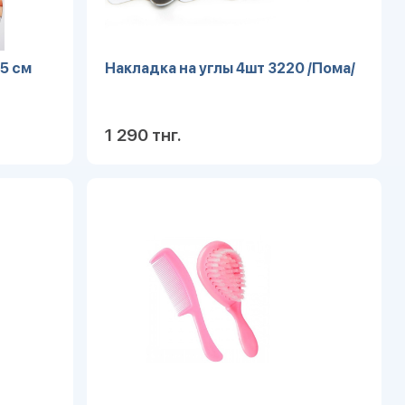
5 см
Накладка на углы 4шт 3220 /Пома/
1 290 тнг.
робнее
Подробнее