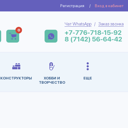
Регистрация
/
Вход в кабинет
Чат WhatsApp
/
Заказ звонка
0
+7-776-718-15-92
8 (7142) 56-64-42
КОНСТРУКТОРЫ
ХОББИ И
ЕЩЕ
ТВОРЧЕСТВО