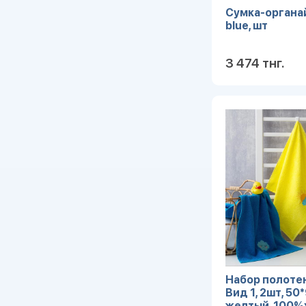
Сумка-органа
blue, шт
3 474 тнг.
Набор полоте
Вид 1, 2шт, 50
желтый, 100%х