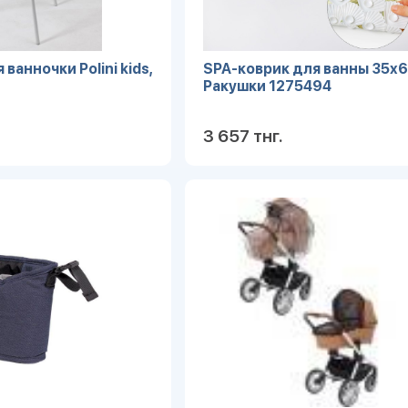
ванночки Polini kids,
SPA-коврик для ванны 35х6
Ракушки 1275494
3 657 тнг.
Подробнее
Под