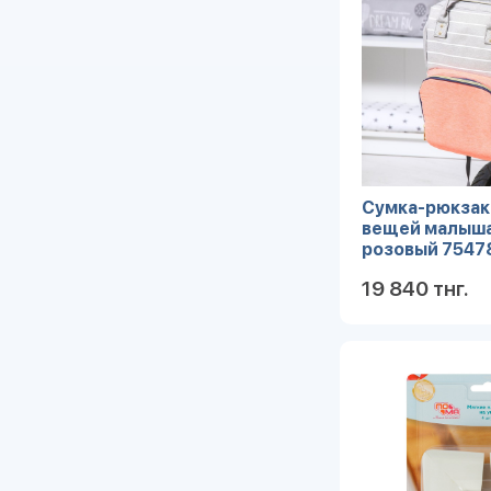
Сумка-рюкзак
вещей малыша
розовый 7547
19 840 тнг.