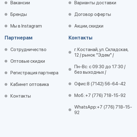
Вакансии
Варианты доставки
Бренды
Договор оферты
Мы в Instagram
Акции, скидки
Партнерам
Контакты
Сотрудничество
г. Костанай, ул. Складская,
12 / рынок "Эдем" /
Оптовые скидки
Пн-Вс: с 09:30 до 17:30 /
без выходных /
Регистрация партнера
Офис:
8 (7142) 56-64-42
Кабинет оптовика
Моб.:
+7 (776) 718-15-92
Контакты
WhatsApp:
+7 (776) 718-15-
92