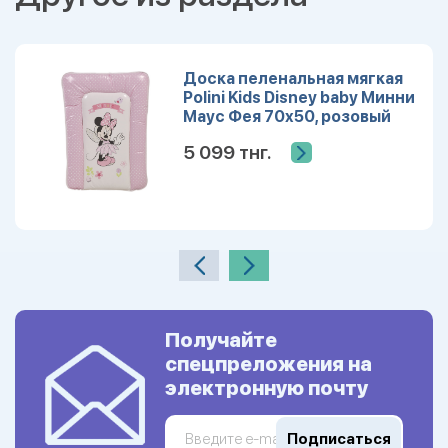
Доска пеленальная мягкая
Polini Kids Disney baby Минни
Маус Фея 70х50, розовый
5 099 тнг.
Получайте
спецпреложения на
электронную почту
Подписаться