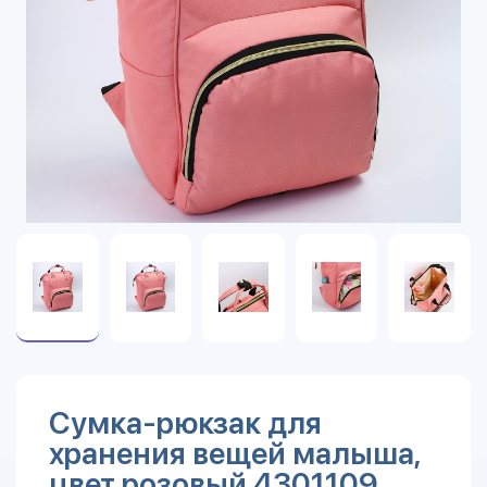
Сумка-рюкзак для
хранения вещей малыша,
цвет розовый 4301109