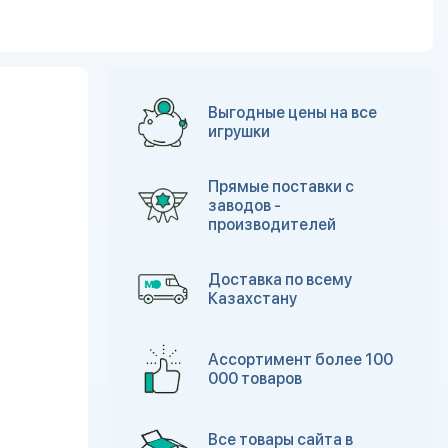
Выгодные цены на все
игрушки
Прямые поставки с
заводов -
производителей
Доставка по всему
Казахстану
Ассортимент более 100
000 товаров
Все товары сайта в