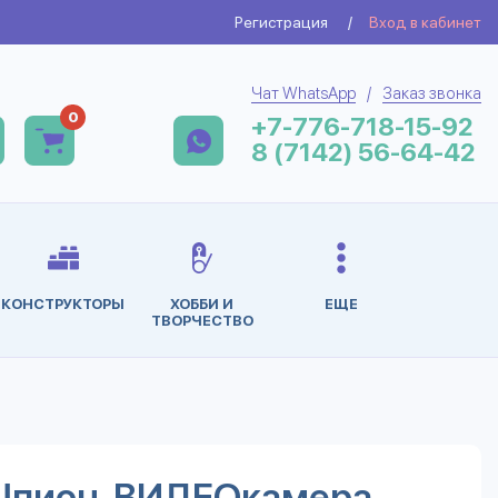
Регистрация
/
Вход в кабинет
Чат WhatsApp
/
Заказ звонка
0
+7-776-718-15-92
8 (7142) 56-64-42
КОНСТРУКТОРЫ
ХОББИ И
ЕЩЕ
ТВОРЧЕСТВО
Шпион, ВИДЕОкамера