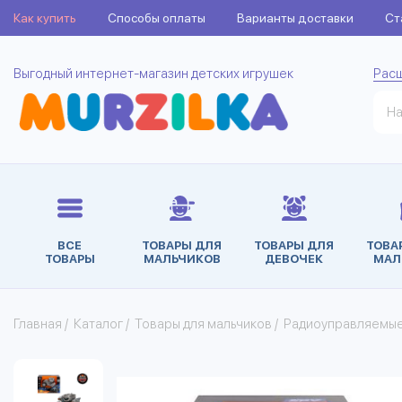
Как купить
Способы оплаты
Варианты доставки
Ст
Выгодный интернет-магазин детских игрушек
Рас
ВСЕ
ТОВАРЫ ДЛЯ
ТОВАРЫ ДЛЯ
ТОВА
ТОВАРЫ
МАЛЬЧИКОВ
ДЕВОЧЕК
МАЛ
Главная
/
Каталог
/
Товары для мальчиков
/
Радиоуправляемы