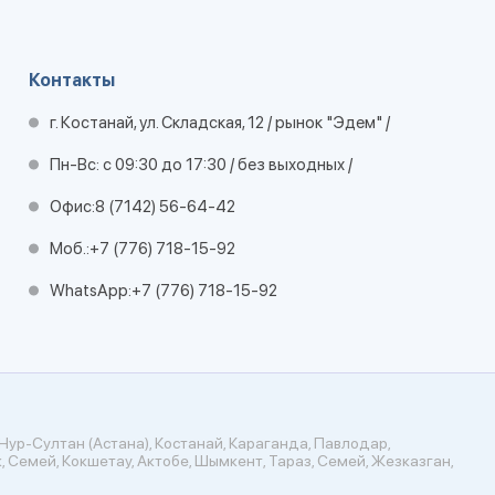
Контакты
г. Костанай, ул. Складская, 12 / рынок "Эдем" /
Пн-Вс: с 09:30 до 17:30 / без выходных /
Офис:
8 (7142) 56-64-42
Моб.:
+7 (776) 718-15-92
WhatsApp:
+7 (776) 718-15-92
Нур-Султан (Астана), Костанай, Караганда, Павлодар,
, Семей, Кокшетау, Актобе, Шымкент, Тараз, Семей, Жезказган,