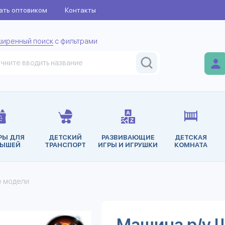
ать оптовиком
Контакты
ширенный поиск
с фильтрами
РЫ ДЛЯ
ДЕТСКИЙ
РАЗВИВАЮЩИЕ
ДЕТСКАЯ
ЫШЕЙ
ТРАНСПОРТ
ИГРЫ И ИГРУШКИ
КОМНАТА
е модели
Машина р/у 