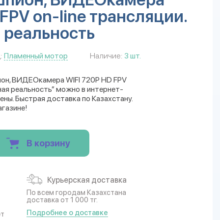
FPV on-line трансляции.
 реальность
:
Пламенный мотор
Наличие:
3 шт.
ион, ВИДЕОкамера WIFI 720Р HD FPV
ная реальность” можно в интернет-
цены. Быстрая доставка по Казахстану.
агазине!
В корзину
Курьерская доставка
По всем городам Казахстана
доставка от 1 000 тг.
Подробнее о доставке
ет