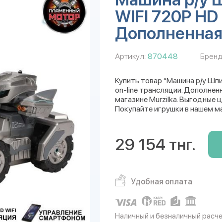
WIFI 720Р HD 
Дополненная
Артикул:
870448
Бренд
Купить товар “Машина р/у Шп
on-line трансляции. Дополнен
магазине Murzilka. Выгодные 
Покупайте игрушки в нашем м
29 154 тнг.
Удобная оплата
Наличный и безналичный расч