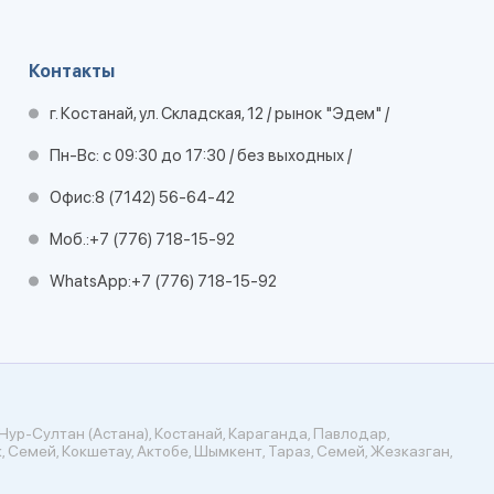
Контакты
г. Костанай, ул. Складская, 12 / рынок "Эдем" /
Пн-Вс: с 09:30 до 17:30 / без выходных /
Офис:
8 (7142) 56-64-42
Моб.:
+7 (776) 718-15-92
WhatsApp:
+7 (776) 718-15-92
Нур-Султан (Астана), Костанай, Караганда, Павлодар,
, Семей, Кокшетау, Актобе, Шымкент, Тараз, Семей, Жезказган,