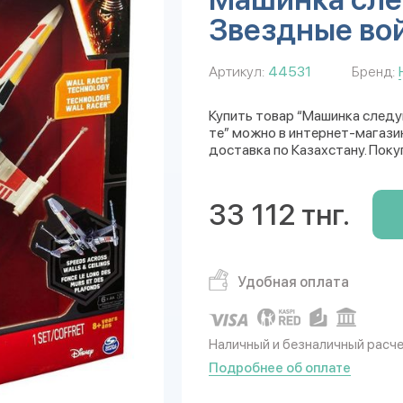
Звездные вой
Артикул:
44531
Бренд:
Купить товар “Машинка следу
те” можно в интернет-магазин
доставка по Казахстану. Поку
33 112 тнг.
Удобная оплата
Наличный и безналичный расч
Подробнее об оплате