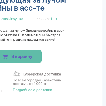
ны в асс-те
Наша Игрушка
Наличие:
1 шт.
ющая за лучом Звездные войны в асс-
е Murzilka. Выгодные цены. Быстрая
пайте игрушки в нашем магазине!
В корзину
Курьерская доставка
По всем городам Казахстана
доставка от 1 000 тг.
Подробнее о доставке
ет