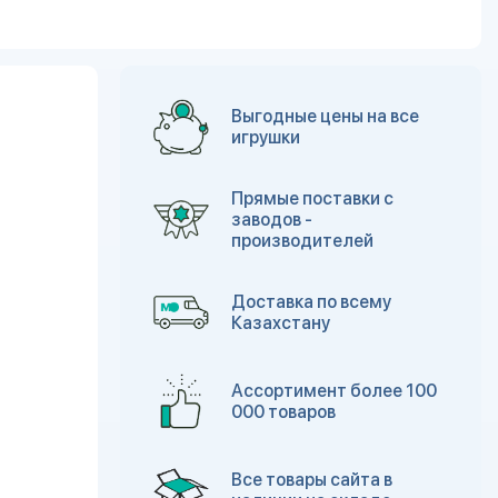
Выгодные цены на все
игрушки
Прямые поставки с
заводов -
производителей
Доставка по всему
Казахстану
Ассортимент более 100
000 товаров
Все товары сайта в