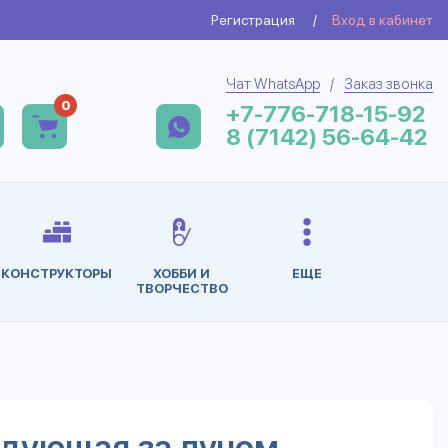
Регистрация
/
Вход в кабинет
Чат WhatsApp
/
Заказ звонка
0
+7-776-718-15-92
8 (7142) 56-64-42
КОНСТРУКТОРЫ
ХОББИ И
ЕЩЕ
ТВОРЧЕСТВО
дующая за лучом