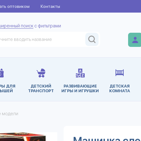
ать оптовиком
Контакты
ширенный поиск
с фильтрами
РЫ ДЛЯ
ДЕТСКИЙ
РАЗВИВАЮЩИЕ
ДЕТСКАЯ
ЫШЕЙ
ТРАНСПОРТ
ИГРЫ И ИГРУШКИ
КОМНАТА
е модели
Машинка сле