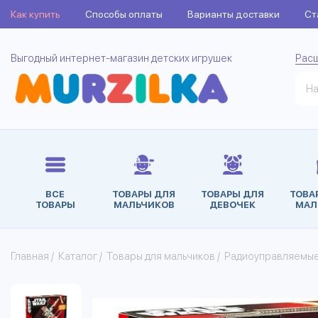
Как купить
Способы оплаты
Варианты доставки
Ст
Выгодный интернет-магазин детских игрушек
Рас
ВСЕ
ТОВАРЫ ДЛЯ
ТОВАРЫ ДЛЯ
ТОВА
ТОВАРЫ
МАЛЬЧИКОВ
ДЕВОЧЕК
МАЛ
Главная
/
Каталог
/
Товары для мальчиков
/
Радиоуправляемы