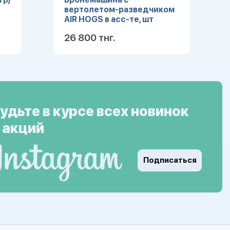
вертолетом-разведчиком
AIR HOGS в асс-те, шт
26 800 тнг.
ее
Подробнее
удьте в курсе всех новинок
 акций
Подписаться