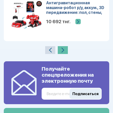
Антигравитационная
машина-робот р/у, аккум., 3D
передвижение: пол, стены,
потолок, красн.
10 692 тнг.
Получайте
спецпреложения на
электронную почту
Подписаться