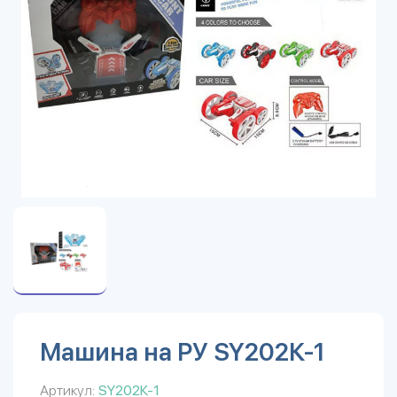
Машина на РУ SY202К-1
Артикул:
SY202К-1