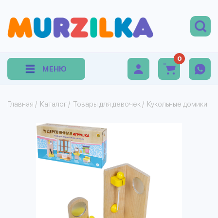
0
МЕНЮ
Главная
/
Каталог
/
Товары для девочек
/
Кукольные домики