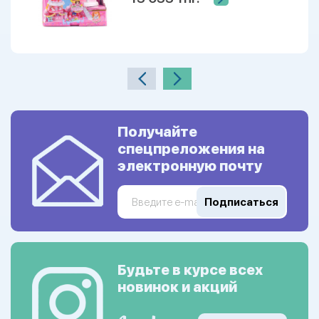
Получайте
спецпреложения на
электронную почту
Подписаться
Будьте в курсе всех
новинок и акций