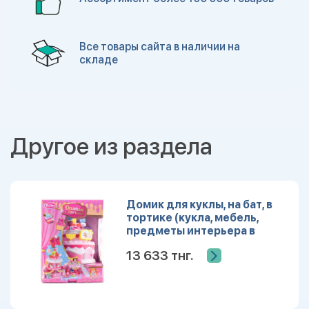
Все товары сайта в наличии на
складе
Другое из раздела
Домик для куклы, на бат, в
тортике (кукла, мебель,
предметы интерьера в
комплекте)
13 633 тнг.