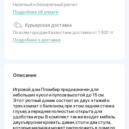
Наличный и безналичный расчет
Подробнее об оплате
Курьерская доставка
По всем городам Казахстана доставка от 1 000 тг.
Подробнее о доставке
Описание
Игровой дом Пломбир предназначен для
небольших кукол и пупсов высотой до 15 см.
Этот уютный домик состоит их двух этажей и
трех комнат с балконом, при этом задняя стенка
глухая, а передняя полностью открыта для
удобства игры. В комплект также входит мебель:
двухъярусная кровать, диван, стол и два стула,
которые малышка может расположить в доме по