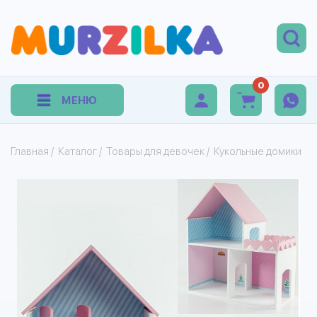
0
МЕНЮ
Главная
/
Каталог
/
Товары для девочек
/
Кукольные домики