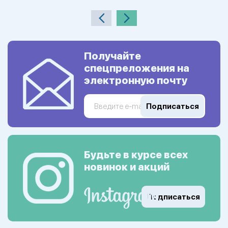
Получайте
спецпреложения на
электронную почту
Подписаться
Будьте в курсе всех
новинок и акций
Подписаться