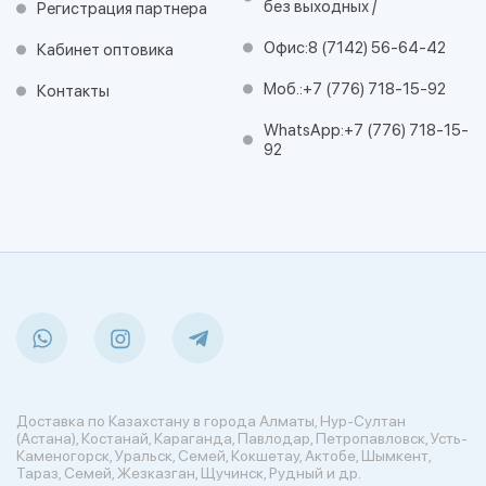
без выходных /
Регистрация партнера
Офис:
8 (7142) 56-64-42
Кабинет оптовика
Моб.:
+7 (776) 718-15-92
Контакты
WhatsApp:
+7 (776) 718-15-
92
Доставка по Казахстану в города Алматы, Нур-Султан
(Астана), Костанай, Караганда, Павлодар, Петропавловск, Усть-
Каменогорск, Уральск, Семей, Кокшетау, Актобе, Шымкент,
Тараз, Семей, Жезказган, Щучинск, Рудный и др.