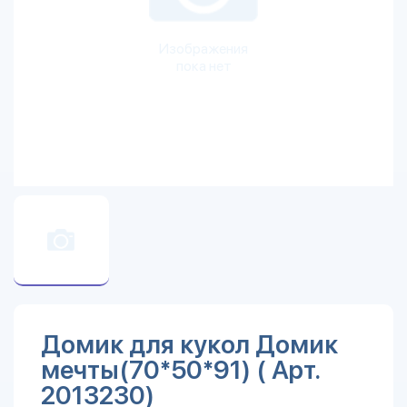
Изображения
пока нет
Домик для кукол Домик
мечты(70*50*91) ( Арт.
2013230)