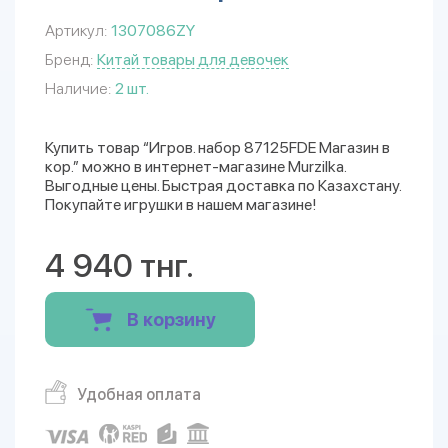
Артикул:
1307086ZY
Бренд:
Китай товары для девочек
Наличие:
2 шт.
Купить товар “Игров. набор 87125FDE Магазин в
кор.” можно в интернет-магазине Murzilka.
Выгодные цены. Быстрая доставка по Казахстану.
Покупайте игрушки в нашем магазине!
4 940 тнг.
В корзину
Удобная оплата