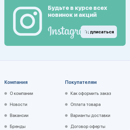
Будьте в курсе всех
новинок и акций
Подписаться
Компания
Покупателям
О компании
Как оформить заказ
Новости
Оплата товара
Вакансии
Варианты доставки
Бренды
Договор оферты