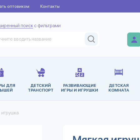
ать оптовиком
Контакты
ширенный поиск
с фильтрами
РЫ ДЛЯ
ДЕТСКИЙ
РАЗВИВАЮЩИЕ
ДЕТСКАЯ
ЫШЕЙ
ТРАНСПОРТ
ИГРЫ И ИГРУШКИ
КОМНАТА
я игрушка
Мягкая игруш