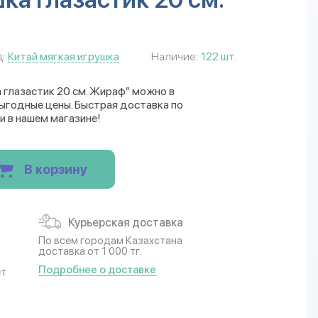
:
Китай мягкая игрушка
Наличие:
122 шт.
 глазастик 20 см. Жираф” можно в
Выгодные цены. Быстрая доставка по
и в нашем магазине!
В корзину
Курьерская доставка
По всем городам Казахстана
доставка от 1 000 тг.
Подробнее о доставке
ет