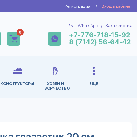
Регистрация
/
Вход в кабинет
Чат WhatsApp
/
Заказ звонка
0
+7-776-718-15-92
8 (7142) 56-64-42
КОНСТРУКТОРЫ
ХОББИ И
ЕЩЕ
ТВОРЧЕСТВО
ка глазастик 20 см.