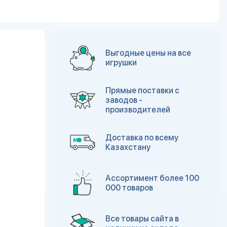
Выгодные цены на все
игрушки
Прямые поставки с
заводов -
производителей
Доставка по всему
Казахстану
Ассортимент более 100
000 товаров
Все товары сайта в