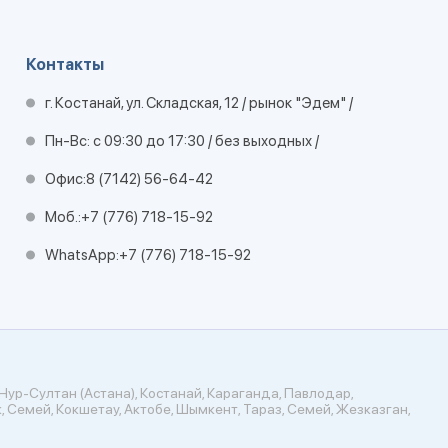
Контакты
г. Костанай, ул. Складская, 12 / рынок "Эдем" /
Пн-Вс: с 09:30 до 17:30 / без выходных /
Офис:
8 (7142) 56-64-42
Моб.:
+7 (776) 718-15-92
WhatsApp:
+7 (776) 718-15-92
Нур-Султан (Астана), Костанай, Караганда, Павлодар,
, Семей, Кокшетау, Актобе, Шымкент, Тараз, Семей, Жезказган,