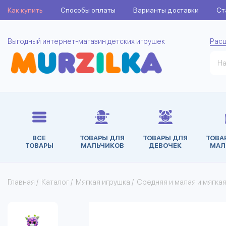
Как купить
Способы оплаты
Варианты доставки
Ст
Выгодный интернет-магазин детских игрушек
Рас
ВСЕ
ТОВАРЫ ДЛЯ
ТОВАРЫ ДЛЯ
ТОВА
ТОВАРЫ
МАЛЬЧИКОВ
ДЕВОЧЕК
МАЛ
Главная
/
Каталог
/
Мягкая игрушка
/
Средняя и малая и мягка