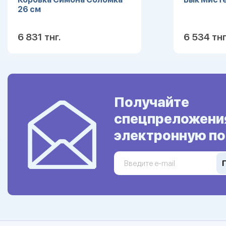
26 см
6 831 тнг.
6 534 тнг
Подробнее
Получайте
спецпреложени
электронную по