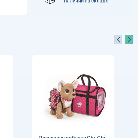
наличии на складе
Плюшевая собачка Chi-Chi