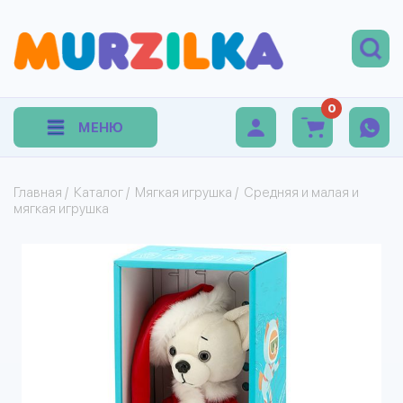
0
МЕНЮ
Главная
/
Каталог
/
Мягкая игрушка
/
Средняя и малая и
мягкая игрушка