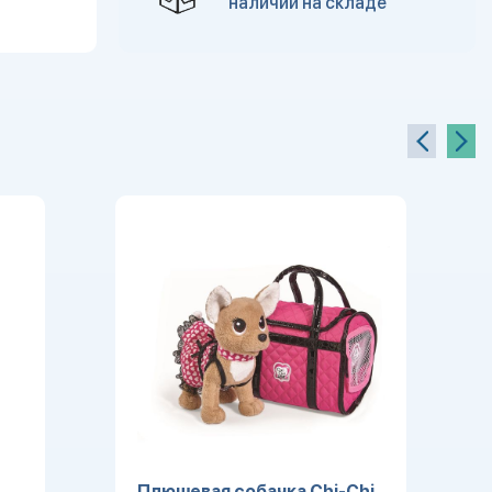
наличии на складе
Плюшевая собачка Chi-Chi