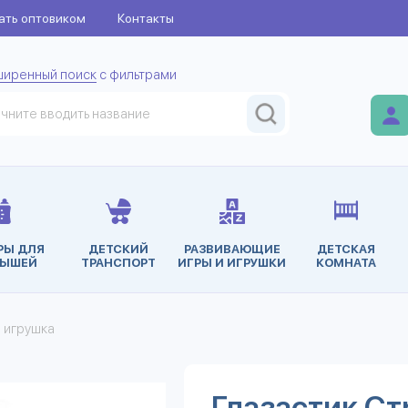
ать оптовиком
Контакты
ширенный поиск
с фильтрами
РЫ ДЛЯ
ДЕТСКИЙ
РАЗВИВАЮЩИЕ
ДЕТСКАЯ
ЫШЕЙ
ТРАНСПОРТ
ИГРЫ И ИГРУШКИ
КОМНАТА
я игрушка
Глазастик Ст