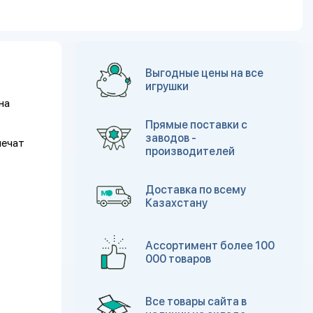
Выгодные цены на все
игрушки
на
Прямые поставки с
заводов -
печат
производителей
Доставка по всему
Казахстану
Ассортимент более 100
000 товаров
Все товары сайта в