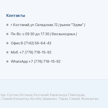
Контакты
г. Костанай, ул. Складская, 12 / рынок "Эдем" /
Пн-Вс: с 09:30 до 17:30 / без выходных /
Офис:
8 (7142) 56-64-42
Моб.:
+7 (776) 718-15-92
WhatsApp:
+7 (776) 718-15-92
Нур-Султан (Астана), Костанай, Караганда, Павлодар,
, Семей, Кокшетау, Актобе, Шымкент, Тараз, Семей, Жезказган,