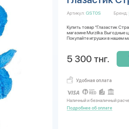
Артикул:
GST0S
Бренд:
Купить товар “Глазастик Стр
магазине Murzilka. Выгодные 
Покупайте игрушки в нашем м
5 300 тнг.
Удобная оплата
Наличный и безналичный расч
Подробнее об оплате