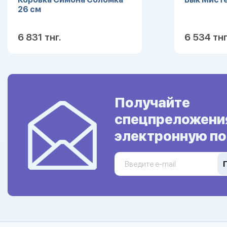
26 см
6 831 тнг.
6 534 тнг
Подробнее
Получайте
спецпреложени
электронную по