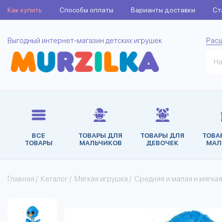
Как купить
Способы оплаты
Варианты доставки
Ст
Выгодный интернет-магазин детских игрушек
Рас
ВСЕ
ТОВАРЫ ДЛЯ
ТОВАРЫ ДЛЯ
ТОВА
ТОВАРЫ
МАЛЬЧИКОВ
ДЕВОЧЕК
МАЛ
Главная
/
Каталог
/
Мягкая игрушка
/
Средняя и малая и мягка