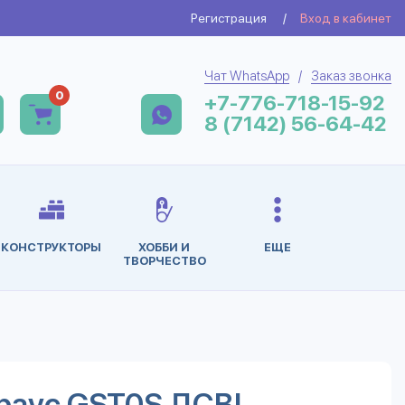
Регистрация
/
Вход в кабинет
Чат WhatsApp
/
Заказ звонка
0
+7-776-718-15-92
8 (7142) 56-64-42
КОНСТРУКТОРЫ
ХОББИ И
ЕЩЕ
ТВОРЧЕСТВО
раус GST0S ДСВ!