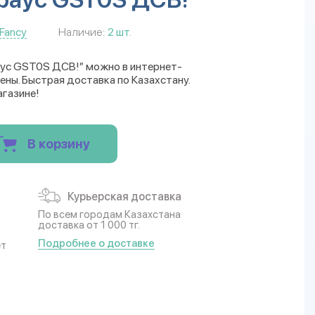
Fancy
Наличие:
2 шт.
аус GST0S ДСВ!” можно в интернет-
цены. Быстрая доставка по Казахстану.
агазине!
В корзину
Курьерская доставка
По всем городам Казахстана
доставка от 1 000 тг.
Подробнее о доставке
ет