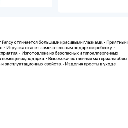
т Fancy отличается большими красивыми глазками. • Приятный 
е. • Игрушка станет замечательным подарком ребенку. •
приятия. • Изготовлена из безопасных и гипоаллергенных
а помещения, подарка. • Высококачественные материалы обес
и эксплуатационных свойств. • Изделия просты в уходе,