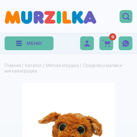
0
МЕНЮ
Главная
/
Каталог
/
Мягкая игрушка
/
Средняя и малая и
мягкая игрушка