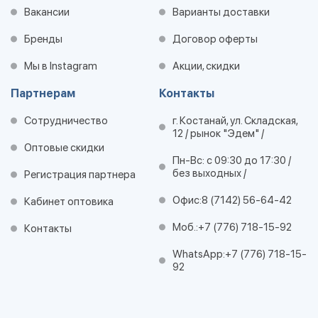
Вакансии
Варианты доставки
Бренды
Договор оферты
Мы в Instagram
Акции, скидки
Партнерам
Контакты
Сотрудничество
г. Костанай, ул. Складская,
12 / рынок "Эдем" /
Оптовые скидки
Пн-Вс: с 09:30 до 17:30 /
без выходных /
Регистрация партнера
Офис:
8 (7142) 56-64-42
Кабинет оптовика
Моб.:
+7 (776) 718-15-92
Контакты
WhatsApp:
+7 (776) 718-15-
92