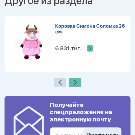
Другое из раздела
Коровка Симона Соломка 26
см
6 831 тнг.
Получайте
спецпреложения на
электронную почту
Подписаться