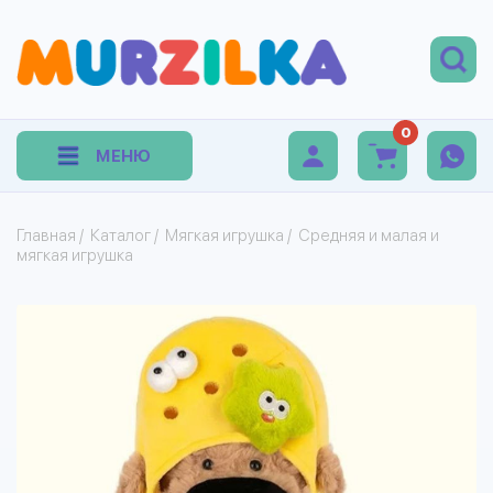
0
МЕНЮ
Главная
/
Каталог
/
Мягкая игрушка
/
Средняя и малая и
мягкая игрушка