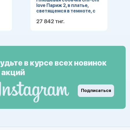
love Париж 2, в платье,
светящемся в темноте, с
сумкой, 20см
27 842 тнг.
ее
Подробнее
удьте в курсе всех новинок
 акций
Подписаться