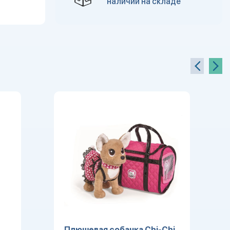
наличии на складе
Плюшевая собачка Chi-Chi