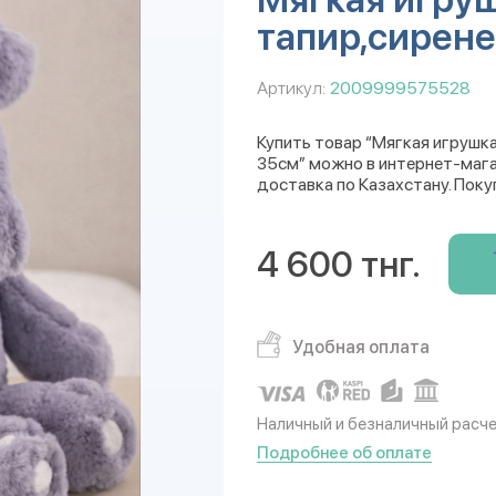
тапир,сирене
Артикул:
2009999575528
Купить товар “Мягкая игрушка
35см” можно в интернет-магаз
доставка по Казахстану. Поку
4 600 тнг.
Удобная оплата
Наличный и безналичный расч
Подробнее об оплате