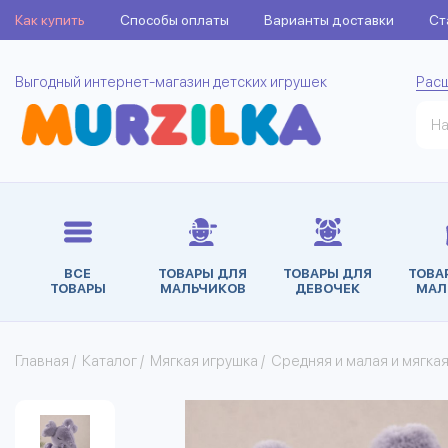
Как купить
Способы оплаты
Варианты доставки
Ст
Выгодный интернет-магазин детских игрушек
Рас
ВСЕ
ТОВАРЫ ДЛЯ
ТОВАРЫ ДЛЯ
ТОВА
ТОВАРЫ
МАЛЬЧИКОВ
ДЕВОЧЕК
МАЛ
Главная
/
Каталог
/
Мягкая игрушка
/
Средняя и малая и мягка