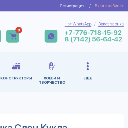
Регистрация
/
Вход в кабинет
Чат WhatsApp
/
Заказ звонка
0
+7-776-718-15-92
8 (7142) 56-64-42
КОНСТРУКТОРЫ
ХОББИ И
ЕЩЕ
ТВОРЧЕСТВО
ка Слон,Кукла-