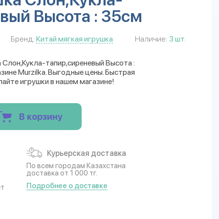
вый Высота : 35см
Бренд:
Китай мягкая игрушка
Наличие:
3 шт.
 Слон,Кукла-тапир,сиреневый Высота :
ине Murzilka. Выгодные цены. Быстрая
пайте игрушки в нашем магазине!
В корзину
Курьерская доставка
По всем городам Казахстана
доставка от 1 000 тг.
Подробнее о доставке
ет