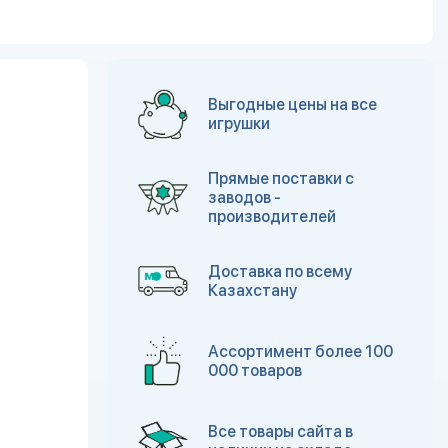
Выгодные цены на все
игрушки
Прямые поставки с
заводов -
производителей
Доставка по всему
Казахстану
Ассортимент более 100
000 товаров
Все товары сайта в