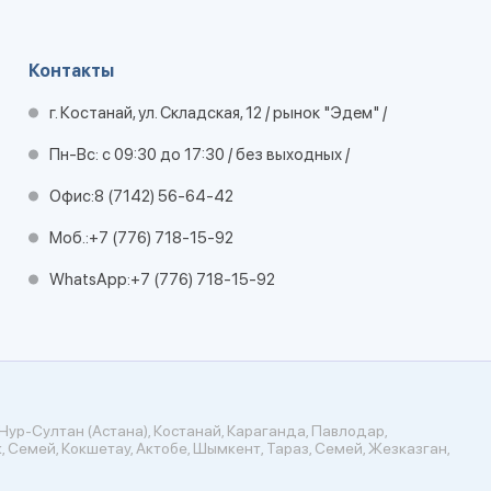
Контакты
г. Костанай, ул. Складская, 12 / рынок "Эдем" /
Пн-Вс: с 09:30 до 17:30 / без выходных /
Офис:
8 (7142) 56-64-42
Моб.:
+7 (776) 718-15-92
WhatsApp:
+7 (776) 718-15-92
Нур-Султан (Астана), Костанай, Караганда, Павлодар,
, Семей, Кокшетау, Актобе, Шымкент, Тараз, Семей, Жезказган,