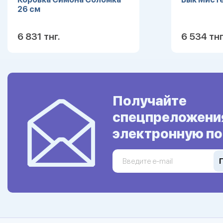
26 см
6 831 тнг.
6 534 тнг
Подробнее
Получайте
спецпреложени
электронную по