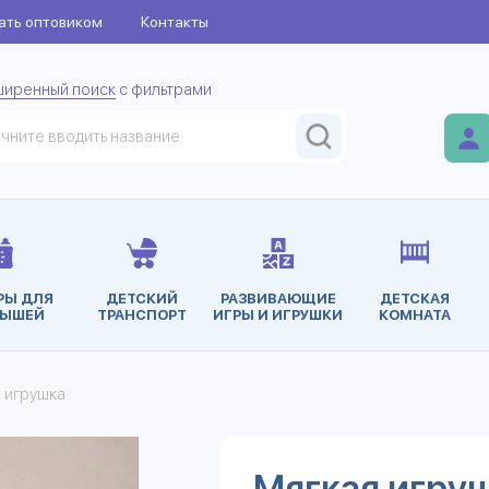
ать оптовиком
Контакты
ширенный поиск
с фильтрами
РЫ ДЛЯ
ДЕТСКИЙ
РАЗВИВАЮЩИЕ
ДЕТСКАЯ
ЫШЕЙ
ТРАНСПОРТ
ИГРЫ И ИГРУШКИ
КОМНАТА
я игрушка
Мягкая игруш