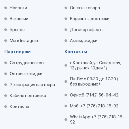
Новости
Оплата товара
Вакансии
Варианты доставки
Бренды
Договор оферты
Мы в Instagram
Акции, скидки
Партнерам
Контакты
Сотрудничество
г. Костанай, ул. Складская,
12 / рынок "Эдем" /
Оптовые скидки
Пн-Вс: с 09:30 до 17:30 /
без выходных /
Регистрация партнера
Офис:
8 (7142) 56-64-42
Кабинет оптовика
Моб.:
+7 (776) 718-15-92
Контакты
WhatsApp:
+7 (776) 718-15-
92