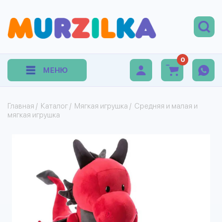
0
МЕНЮ
Главная
/
Каталог
/
Мягкая игрушка
/
Средняя и малая и
мягкая игрушка