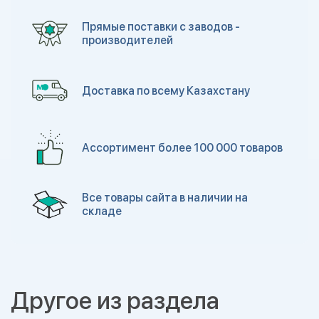
Прямые поставки с заводов -
производителей
Доставка по всему Казахстану
Ассортимент более 100 000 товаров
Все товары сайта в наличии на
складе
Другое из раздела