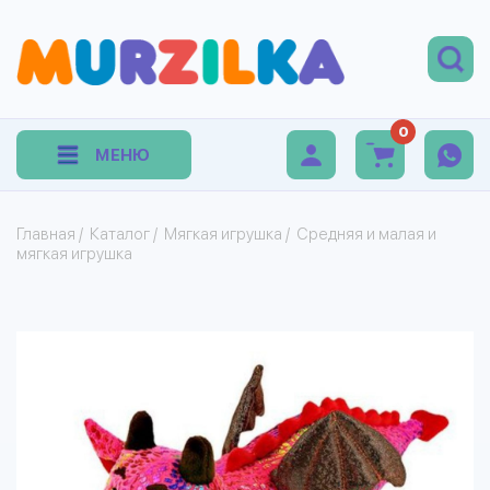
0
МЕНЮ
Главная
/
Каталог
/
Мягкая игрушка
/
Средняя и малая и
мягкая игрушка