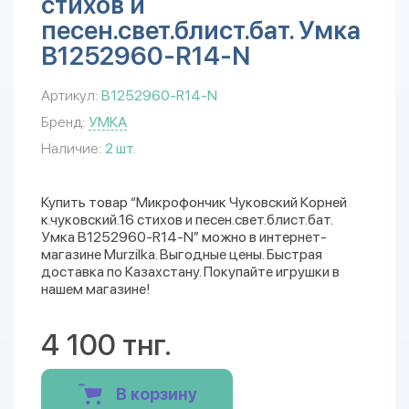
стихов и
песен.свет.блист.бат. Умка
B1252960-R14-N
Артикул:
B1252960-R14-N
Бренд:
УМКА
Наличие:
2 шт.
Купить товар “Микрофончик Чуковский Корней
к.чуковский.16 стихов и песен.свет.блист.бат.
Умка B1252960-R14-N” можно в интернет-
магазине Murzilka. Выгодные цены. Быстрая
доставка по Казахстану. Покупайте игрушки в
нашем магазине!
4 100 тнг.
В корзину