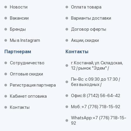
Новости
Оплата товара
Вакансии
Варианты доставки
Бренды
Договор оферты
Мы в Instagram
Акции, скидки
Партнерам
Контакты
Сотрудничество
г. Костанай, ул. Складская,
12 / рынок "Эдем" /
Оптовые скидки
Пн-Вс: с 09:30 до 17:30 /
без выходных /
Регистрация партнера
Офис:
8 (7142) 56-64-42
Кабинет оптовика
Моб.:
+7 (776) 718-15-92
Контакты
WhatsApp:
+7 (776) 718-15-
92