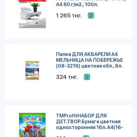
А4 80 г/м2., 100л.
1 265 тнг.
Папка ДЛЯ АКВАРЕЛИ А4
МЕЛЬНИЦА НА ПОБЕРЕЖЬЕ
(08-3216) цветная обл., 8л.
324 тнг.
TMProfitНАБОР ДЛЯ
ДЕТ.ТВОР.Бумага цветная
односторонняя 16л. А4(16-
9510)