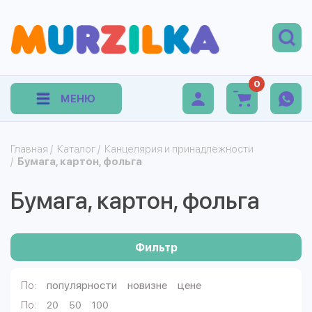
0
МЕНЮ
Главная
/
Каталог
/
Канцелярия и принадлежности
/
Бумага, картон, фольга
Бумага, картон, фольга
Фильтр
популярности
новизне
цене
По:
По:
20
50
100