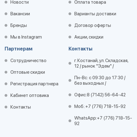
Новости
Оплата товара
Вакансии
Варианты доставки
Бренды
Договор оферты
Мы в Instagram
Акции, скидки
Партнерам
Контакты
Сотрудничество
г. Костанай, ул. Складская,
12 / рынок "Эдем" /
Оптовые скидки
Пн-Вс: с 09:30 до 17:30 /
без выходных /
Регистрация партнера
Офис:
8 (7142) 56-64-42
Кабинет оптовика
Моб.:
+7 (776) 718-15-92
Контакты
WhatsApp:
+7 (776) 718-15-
92