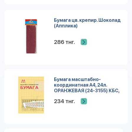
Бумага цв. крепир. Шоколад
(Апплика)
286 тнг.
Бумага масштабно-
координатная А4, 24л.
ОРАНЖЕВАЯ (24-3155) КБС,
обл. цветной мелов. картон
234 тнг.