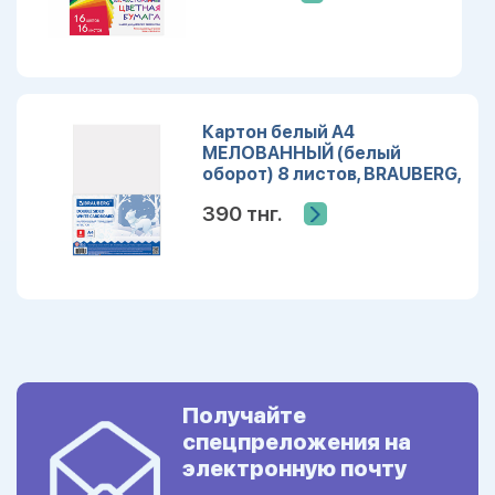
Картон белый А4
МЕЛОВАННЫЙ (белый
оборот) 8 листов, BRAUBERG,
200х280мм, 115491
390 тнг.
Получайте
спецпреложения на
электронную почту