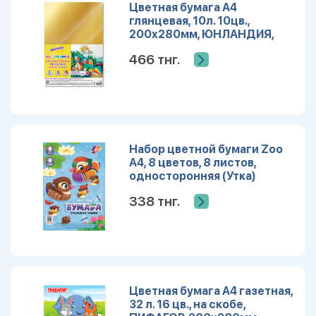
Цветная бумага А4
глянцевая, 10л. 10цв.,
200х280мм, ЮНЛАНДИЯ,
116959
466 тнг.
Набор цветной бумаги Zoo
А4, 8 цветов, 8 листов,
односторонняя (Утка)
338 тнг.
Цветная бумага А4 газетная,
32 л. 16 цв., на скобе,