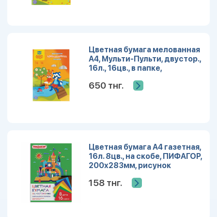
Цветная бумага мелованная
А4, Мульти-Пульти, двустор.,
16л., 16цв., в папке,
Приключения Енота
650 тнг.
Цветная бумага А4 газетная,
16л. 8цв., на скобе, ПИФАГОР,
200х283мм, рисунок
Волшебная страна
158 тнг.