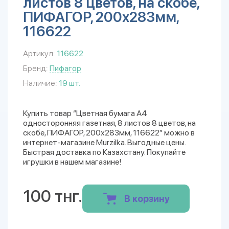
листов 8 цветов, на скобе,
ПИФАГОР, 200х283мм,
116622
Артикул:
116622
Бренд:
Пифагор
Наличие:
19 шт.
Купить товар “Цветная бумага А4
односторонняя газетная, 8 листов 8 цветов, на
скобе, ПИФАГОР, 200х283мм, 116622” можно в
интернет-магазине Murzilka. Выгодные цены.
Быстрая доставка по Казахстану. Покупайте
игрушки в нашем магазине!
100 тнг.
В корзину