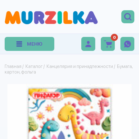
0
МЕНЮ
Главная
/
Каталог
/
Канцелярия и принадлежности
/
Бумага,
картон, фольга