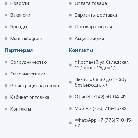
Новости
Оплата товара
Вакансии
Варианты доставки
Бренды
Договор оферты
Мы в Instagram
Акции, скидки
Партнерам
Контакты
Сотрудничество
г. Костанай, ул. Складская,
12 / рынок "Эдем" /
Оптовые скидки
Пн-Вс: с 09:30 до 17:30 /
без выходных /
Регистрация партнера
Офис:
8 (7142) 56-64-42
Кабинет оптовика
Моб.:
+7 (776) 718-15-92
Контакты
WhatsApp:
+7 (776) 718-15-
92