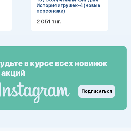
История игрушек-4 (новые
персонажи)
2 051 тнг.
ее
Подробнее
удьте в курсе всех новинок
 акций
Подписаться