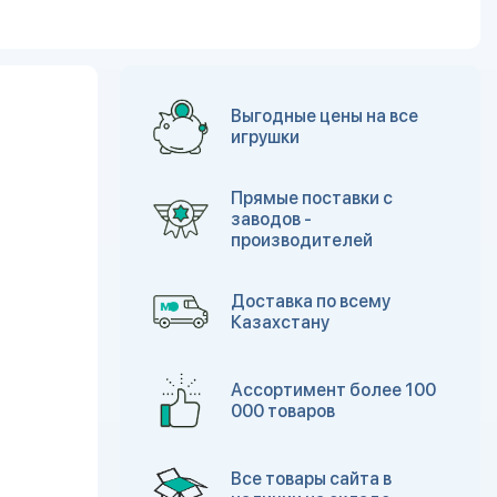
Выгодные цены на все
игрушки
Прямые поставки с
заводов -
производителей
Доставка по всему
Казахстану
Ассортимент более 100
000 товаров
Все товары сайта в