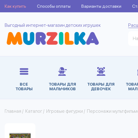
Как купить
Способы оплаты
Варианты доставки
Ст
Выгодный интернет-магазин детских игрушек
Рас
ВСЕ
ТОВАРЫ ДЛЯ
ТОВАРЫ ДЛЯ
ТОВА
ТОВАРЫ
МАЛЬЧИКОВ
ДЕВОЧЕК
МАЛ
Главная
/
Каталог
/
Игровые фигурки
/
Персонажи мультфильмо