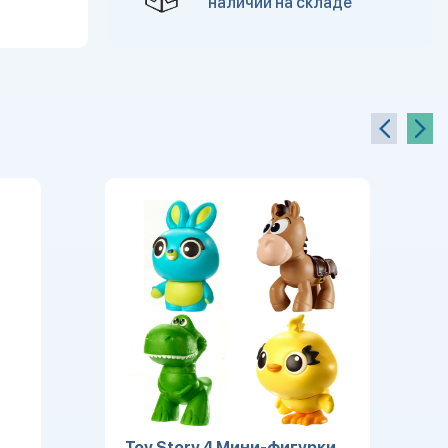
наличии на складе
Toy Story 4 Мини-фигурки