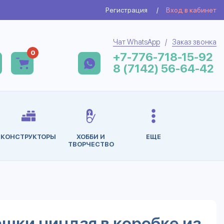
Регистрация
/
Вход в кабинет
Чат WhatsApp
/
Заказ звонка
0
+7-776-718-15-92
8 (7142) 56-64-42
КОНСТРУКТОРЫ
ХОББИ И
ЕЩЕ
ТВОРЧЕСТВО
шки ниндзя в коробке из