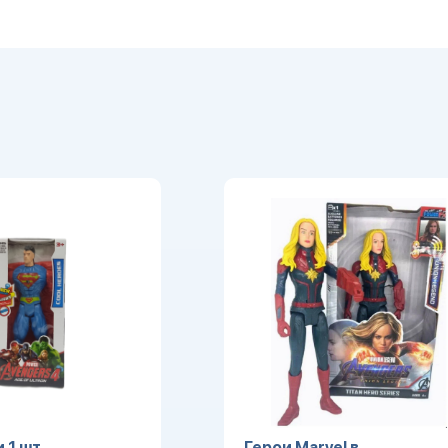
 1 шт
Герои Marvel в