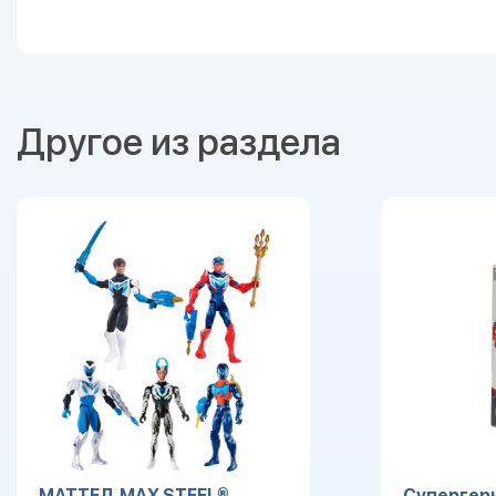
Другое из раздела
МАТТЕЛ. MAX STEEL®
Супергери