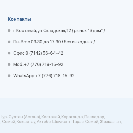
Контакты
г. Костанай, ул. Складская, 12 / рынок "Эдем" /
Пн-Вс: с 09:30 до 17:30 / без выходных /
Офис:
8 (7142) 56-64-42
Моб.:
+7 (776) 718-15-92
WhatsApp:
+7 (776) 718-15-92
Нур-Султан (Астана), Костанай, Караганда, Павлодар,
, Семей, Кокшетау, Актобе, Шымкент, Тараз, Семей, Жезказган,