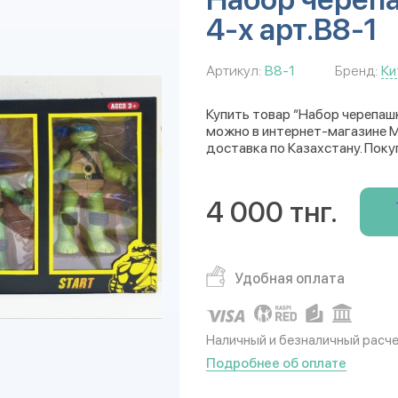
4-х арт.B8-1
Артикул:
B8-1
Бренд:
Ки
Купить товар “Набор черепашк
можно в интернет-магазине Mu
доставка по Казахстану. Поку
4 000 тнг.
Удобная оплата
Наличный и безналичный расч
Подробнее об оплате