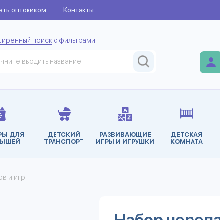
ать оптовиком
Контакты
ширенный поиск
с фильтрами
РЫ ДЛЯ
ДЕТСКИЙ
РАЗВИВАЮЩИЕ
ДЕТСКАЯ
ЫШЕЙ
ТРАНСПОРТ
ИГРЫ И ИГРУШКИ
КОМНАТА
в и игр
Набор черепа