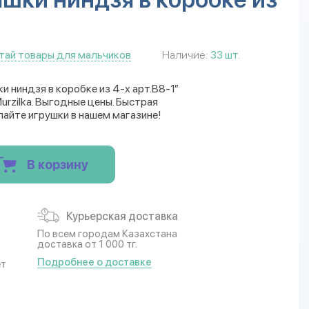
тай товары для мальчиков
Наличие:
33 шт.
и ниндзя в коробке из 4-х арт.B8-1”
rzilka. Выгодные цены. Быстрая
пайте игрушки в нашем магазине!
В корзину
Курьерская доставка
По всем городам Казахстана
доставка от 1 000 тг.
Подробнее о доставке
ет