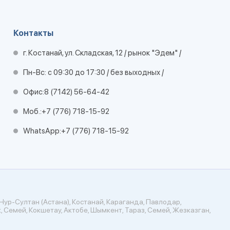
Контакты
г. Костанай, ул. Складская, 12 / рынок "Эдем" /
Пн-Вс: с 09:30 до 17:30 / без выходных /
Офис:
8 (7142) 56-64-42
Моб.:
+7 (776) 718-15-92
WhatsApp:
+7 (776) 718-15-92
Нур-Султан (Астана), Костанай, Караганда, Павлодар,
, Семей, Кокшетау, Актобе, Шымкент, Тараз, Семей, Жезказган,