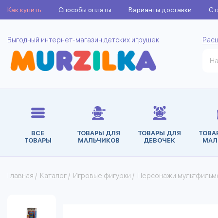
Как купить
Способы оплаты
Варианты доставки
Ст
Выгодный интернет-магазин детских игрушек
Рас
ВСЕ
ТОВАРЫ ДЛЯ
ТОВАРЫ ДЛЯ
ТОВА
ТОВАРЫ
МАЛЬЧИКОВ
ДЕВОЧЕК
МАЛ
Главная
/
Каталог
/
Игровые фигурки
/
Персонажи мультфильмо