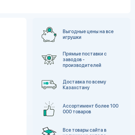
Выгодные цены на все
игрушки
Прямые поставки с
заводов -
производителей
Доставка по всему
Казахстану
Ассортимент более 100
000 товаров
Все товары сайта в