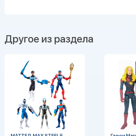
Другое из раздела
МАТТЕЛ. MAX STEEL®
Герои Marv