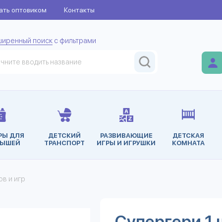
ать оптовиком
Контакты
ширенный поиск
с фильтрами
РЫ ДЛЯ
ДЕТСКИЙ
РАЗВИВАЮЩИЕ
ДЕТСКАЯ
ЫШЕЙ
ТРАНСПОРТ
ИГРЫ И ИГРУШКИ
КОМНАТА
в и игр
Супергери 1 