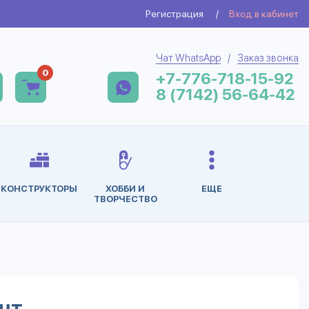
Регистрация
/
Вход в кабинет
Чат WhatsApp
/
Заказ звонка
0
+7-776-718-15-92
8 (7142) 56-64-42
КОНСТРУКТОРЫ
ХОББИ И
ЕЩЕ
ТВОРЧЕСТВО
шт