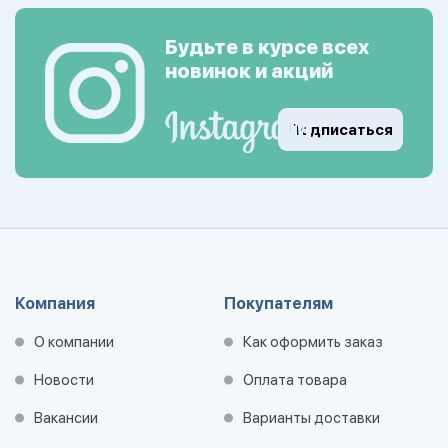
Будьте в курсе всех
новинок и акций
Подписаться
Компания
Покупателям
О компании
Как оформить заказ
Новости
Оплата товара
Вакансии
Варианты доставки