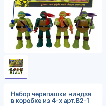
Набор черепашки ниндзя
в коробке из 4-х арт.B2-1