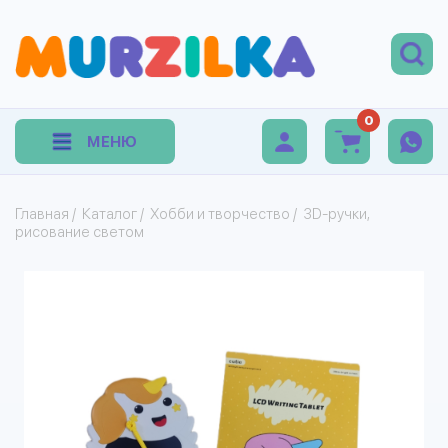
0
МЕНЮ
Главная
/
Каталог
/
Хобби и творчество
/
3D-ручки,
рисование светом