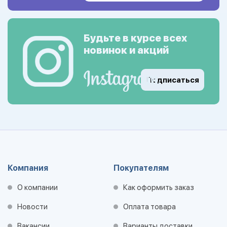
Будьте в курсе всех
новинок и акций
Подписаться
Компания
Покупателям
О компании
Как оформить заказ
Новости
Оплата товара
Вакансии
Варианты доставки