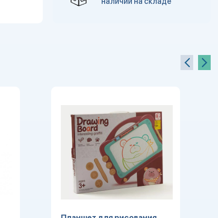
наличии на складе
Планшет для рисования