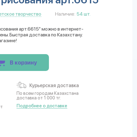
етское творчество
Наличие:
54 шт.
исования арт.6615” можно в интернет-
цены. Быстрая доставка по Казахстану.
агазине!
В корзину
Курьерская доставка
По всем городам Казахстана
доставка от 1 000 тг.
Подробнее о доставке
ет