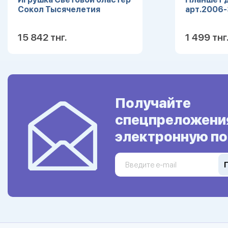
Сокол Тысячелетия
арт.2006-
15 842 тнг.
1 499 тнг
Подробнее
Получайте
спецпреложени
электронную по