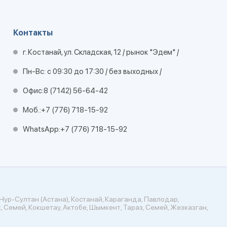
Контакты
г. Костанай, ул. Складская, 12 / рынок "Эдем" /
Пн-Вс: с 09:30 до 17:30 / без выходных /
Офис:
8 (7142) 56-64-42
Моб.:
+7 (776) 718-15-92
WhatsApp:
+7 (776) 718-15-92
Нур-Султан (Астана), Костанай, Караганда, Павлодар,
, Семей, Кокшетау, Актобе, Шымкент, Тараз, Семей, Жезказган,