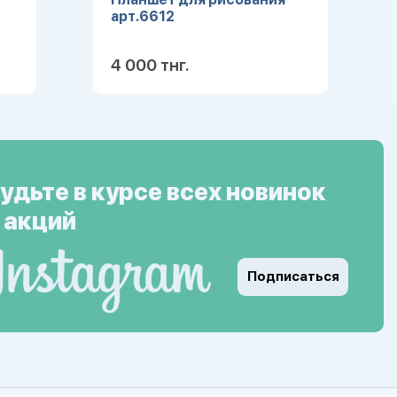
арт.6612
4 000 тнг.
ее
Подробнее
удьте в курсе всех новинок
 акций
Подписаться