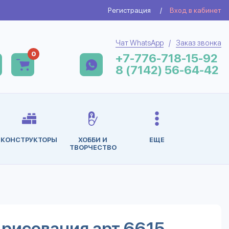
Регистрация
/
Вход в кабинет
Чат WhatsApp
/
Заказ звонка
0
+7-776-718-15-92
8 (7142) 56-64-42
КОНСТРУКТОРЫ
ХОББИ И
ЕЩЕ
ТВОРЧЕСТВО
рисования арт.6615