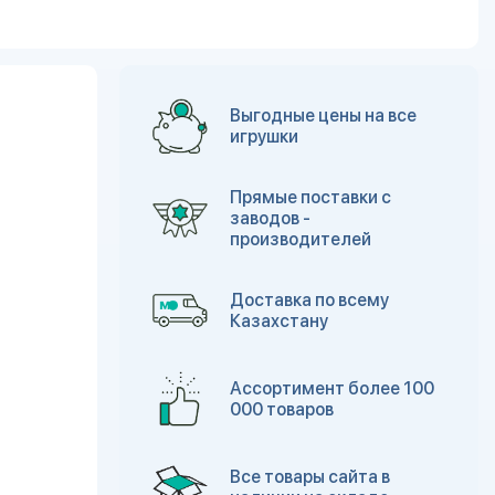
Выгодные цены на все
игрушки
Прямые поставки с
заводов -
производителей
Доставка по всему
Казахстану
Ассортимент более 100
000 товаров
Все товары сайта в