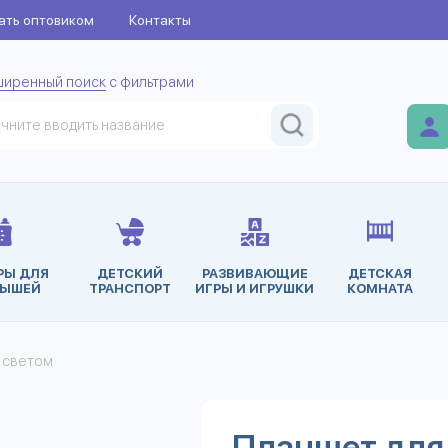
ать оптовиком
Контакты
ширенный поиск
с фильтрами
РЫ ДЛЯ
ДЕТСКИЙ
РАЗВИВАЮЩИЕ
ДЕТСКАЯ
ЫШЕЙ
ТРАНСПОРТ
ИГРЫ И ИГРУШКИ
КОМНАТА
 светом
Планшет для 