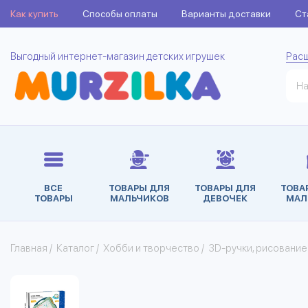
Как купить
Способы оплаты
Варианты доставки
Ст
Выгодный интернет-магазин детских игрушек
Рас
ВСЕ
ТОВАРЫ ДЛЯ
ТОВАРЫ ДЛЯ
ТОВА
ТОВАРЫ
МАЛЬЧИКОВ
ДЕВОЧЕК
МАЛ
Главная
/
Каталог
/
Хобби и творчество
/
3D-ручки, рисование