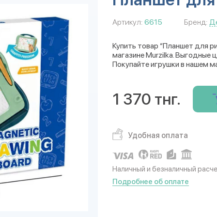
Артикул:
6615
Бренд:
Д
Купить товар “Планшет для р
магазине Murzilka. Выгодные 
Покупайте игрушки в нашем м
1 370 тнг.
Удобная оплата
Наличный и безналичный расч
Подробнее об оплате