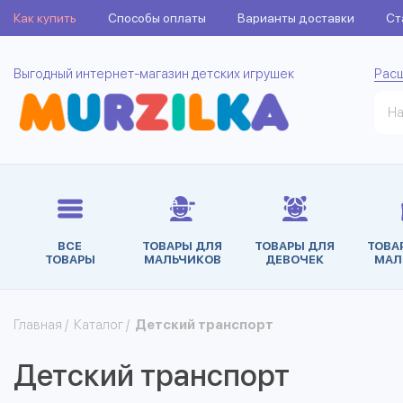
Как купить
Способы оплаты
Варианты доставки
Ст
Выгодный интернет-магазин детских игрушек
Рас
ВСЕ
ТОВАРЫ ДЛЯ
ТОВАРЫ ДЛЯ
ТОВА
ТОВАРЫ
МАЛЬЧИКОВ
ДЕВОЧЕК
МАЛ
Главная
/
Каталог
/
Детский транспорт
Детский транспорт