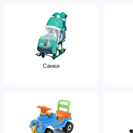
Санки