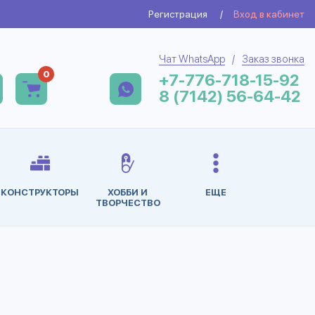
Регистрация
/
Вход в кабинет
Чат WhatsApp
/
Заказ звонка
0
+7-776-718-15-92
8 (7142) 56-64-42
КОНСТРУКТОРЫ
ХОББИ И
ЕЩЕ
ТВОРЧЕСТВО