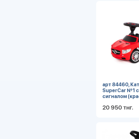
арт 84460, Ка
SuperCar №1 
сигналом (кра
20 950 тнг.