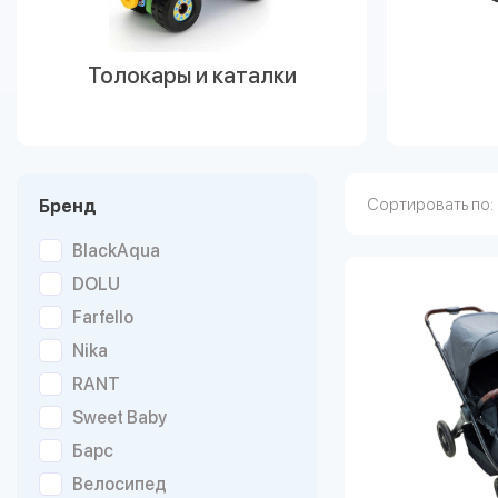
Толокары и каталки
Сортировать по:
Бренд
BlackAqua
DOLU
Farfello
Nika
RANT
Sweet Baby
Барс
Велосипед