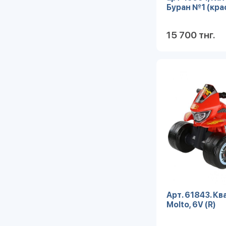
Буран №1 (кра
15 700 тнг.
Арт. 61843. К
Molto, 6V (R)