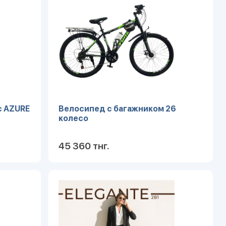
c AZURE
Велосипед с багажником 26
колесо
45 360 тнг.
робнее
Подробнее